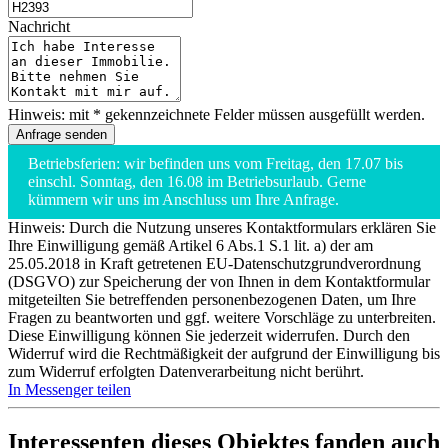
Nachricht
Hinweis: mit * gekennzeichnete Felder müssen ausgefüllt werden.
Betriebsferien: wir befinden uns vom Freitag, den 17.07 bis
einschl. Sonntag, den 16.08 im Betriebsurlaub. Gerne
kümmern wir uns im Anschluss um Ihre Anfrage.
Hinweis: Durch die Nutzung unseres Kontaktformulars erklären Sie
Ihre Einwilligung gemäß Artikel 6 Abs.1 S.1 lit. a) der am
25.05.2018 in Kraft getretenen EU-Datenschutzgrundverordnung
(DSGVO) zur Speicherung der von Ihnen in dem Kontaktformular
mitgeteilten Sie betreffenden personenbezogenen Daten, um Ihre
Fragen zu beantworten und ggf. weitere Vorschläge zu unterbreiten.
Diese Einwilligung können Sie jederzeit widerrufen. Durch den
Widerruf wird die Rechtmäßigkeit der aufgrund der Einwilligung bis
zum Widerruf erfolgten Datenverarbeitung nicht berührt.
In Messenger teilen
Interessenten dieses Objektes fanden auch