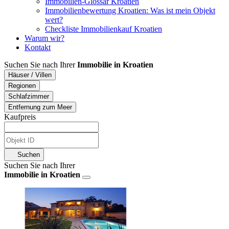
Immobilien-Glossar Kroatien
Immobilienbewertung Kroatien: Was ist mein Objekt
wert?
Checkliste Immobilienkauf Kroatien
Warum wir?
Kontakt
Suchen Sie nach Ihrer
Immobilie in Kroatien
Häuser / Villen
Regionen
Schlafzimmer
Entfernung zum Meer
Kaufpreis
Suchen
Suchen Sie nach Ihrer
Immobilie in Kroatien