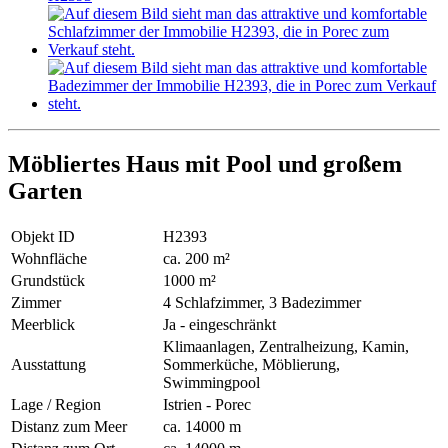
Möbliertes Haus mit Pool und großem
Garten
Objekt ID
H2393
Wohnfläche
ca. 200 m²
Grundstück
1000 m²
Zimmer
4 Schlafzimmer, 3 Badezimmer
Meerblick
Ja - eingeschränkt
Klimaanlagen, Zentralheizung, Kamin,
Ausstattung
Sommerküche, Möblierung,
Swimmingpool
Lage / Region
Istrien - Porec
Distanz zum Meer
ca. 14000 m