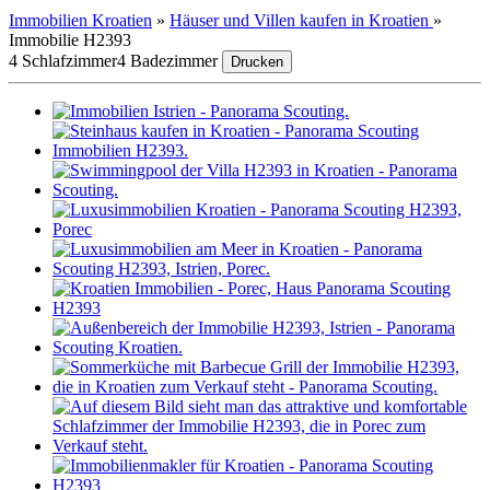
Immobilien Kroatien
»
Häuser und Villen kaufen in Kroatien
»
Immobilie H2393
4 Schlafzimmer
4 Badezimmer
Drucken