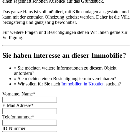
einen sagenhaft schönen Ausblick auf das Grundstück.
Das ganze Haus ist voll möbliert, mit Klimaanlagen ausgestattet und
kann mit der zentralen Ölheizung geheizt werden. Daher ist die Villa
bezugsfertig und ganzjährig bewohnbar.
Für weitere Fragen und Besichtigungen stehen Wir Ihnen gerne zur
Verfügung.
Sie haben Interesse an dieser Immobilie?
» Sie möchten
weitere Informationen
zu diesem Objekt
anfordern?
» Sie möchten einen
Besichtigungstermin
vereinbaren?
» Wir sollen für Sie nach
Immobilien in Kroatien
suchen?
Vorname, Name*
E-Mail Adresse*
Telefonnummer*
ID-Nummer