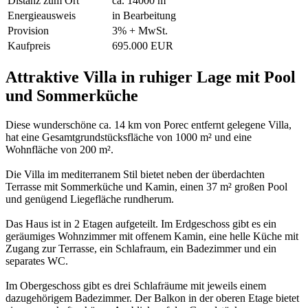
Distanz zum Ort
ca. 14000 m
Energieausweis
in Bearbeitung
Provision
3% + MwSt.
Kaufpreis
695.000 EUR
Attraktive Villa in ruhiger Lage mit Pool
und Sommerküche
Diese wunderschöne ca. 14 km von Porec entfernt gelegene Villa,
hat eine Gesamtgrundstücksfläche von 1000 m² und eine
Wohnfläche von 200 m².
Die Villa im mediterranem Stil bietet neben der überdachten
Terrasse mit Sommerküche und Kamin, einen 37 m² großen Pool
und genügend Liegefläche rundherum.
Das Haus ist in 2 Etagen aufgeteilt. Im Erdgeschoss gibt es ein
geräumiges Wohnzimmer mit offenem Kamin, eine helle Küche mit
Zugang zur Terrasse, ein Schlafraum, ein Badezimmer und ein
separates WC.
Im Obergeschoss gibt es drei Schlafräume mit jeweils einem
dazugehörigem Badezimmer. Der Balkon in der oberen Etage bietet