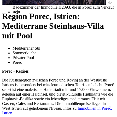
Region Porec, Istrien:
Mediterrane Steinhaus-Villa
mit Pool
Mediterraner Stil
Sommerküche
Privater Pool
Porec
Porec - Region:
Die Küstenregion zwischen Poreč und Rovinj an der Westküste
Istriens ist besonders bei mitteleuropäischen Touristen beliebt. Poreč
selbst ist eine malerische Hafenstadt mit rund 17.000 Einwohnern,
gelegen auf einer Halbinsel, und bietet kulturelle Highlights wie die
Euphrasia-Basilika sowie ein lebendiges mediterranes Flair mit
Gassen, Cafés und Restaurants. Die Immobilienpreise liegen in
West-Istrien auf gehobenem Niveau. Infos zu
Immobilien in Poreč,
Istrien
.