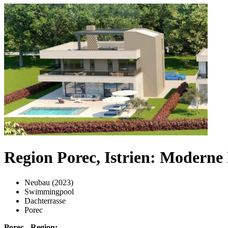
Region Porec, Istrien: Modern
Neubau (2023)
Swimmingpool
Dachterrasse
Porec
Porec - Region: