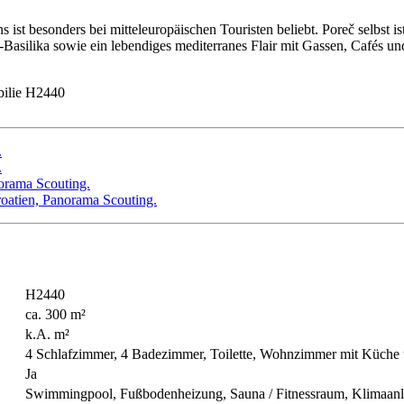
 ist besonders bei mitteleuropäischen Touristen beliebt. Poreč selbst 
a-Basilika sowie ein lebendiges mediterranes Flair mit Gassen, Cafés un
ilie H2440
H2440
ca. 300 m²
k.A. m²
4 Schlafzimmer, 4 Badezimmer, Toilette, Wohnzimmer mit Küche
Ja
Swimmingpool, Fußbodenheizung, Sauna / Fitnessraum, Klimaanla