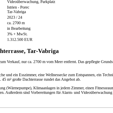
Videoüberwachung, Parkplatz
Istrien - Porec
Tar-Vabriga
2023 / 24
ca. 2700 m
in Bearbeitung
3% + MwSt.
1.312.500 EUR
terrasse, Tar-Vabriga
zum Verkauf, nur ca. 2700 m vom Meer entfernt. Das gepflegte Grundst
he und ein Esszimmer, eine Wellnessecke zum Entspannen, ein Technik
a. 45 m² große Dachterrasse rundet das Angebot ab.
ung (Wärmepumpe), Klimaanlagen in jedem Zimmer, einen Fitnessraum 
n. Außerdem sind Vorbereitungen für Alarm- und Videoüberwachung