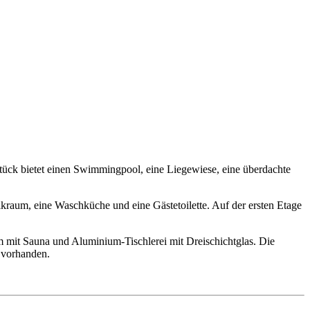
ück bietet einen Swimmingpool, eine Liegewiese, eine überdachte
raum, eine Waschküche und eine Gästetoilette. Auf der ersten Etage
mit Sauna und Aluminium-Tischlerei mit Dreischichtglas. Die
 vorhanden.