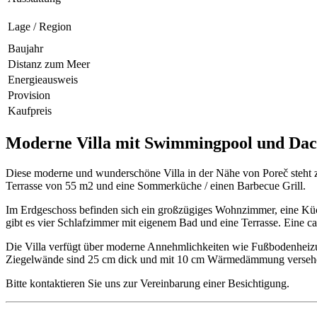
Lage / Region
Baujahr
Distanz zum Meer
Energieausweis
Provision
Kaufpreis
Moderne Villa mit Swimmingpool und Dach
Diese moderne und wunderschöne Villa in der Nähe von Poreč steht 
Terrasse von 55 m2 und eine Sommerküche / einen Barbecue Grill.
Im Erdgeschoss befinden sich ein großzügiges Wohnzimmer, eine Küc
gibt es vier Schlafzimmer mit eigenem Bad und eine Terrasse. Eine c
Die Villa verfügt über moderne Annehmlichkeiten wie Fußbodenheiz
Ziegelwände sind 25 cm dick und mit 10 cm Wärmedämmung versehe
Bitte kontaktieren Sie uns zur Vereinbarung einer Besichtigung.