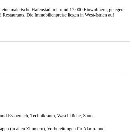
ist eine malerische Hafenstadt mit rund 17.000 Einwohnern, gelegen
d Restaurants. Die Immobilienpreise liegen in West-Istrien auf
 und Essbereich, Technikraum, Waschküche, Sauna
gen (in allen Zimmern), Vorbereitungen für Alarm- und