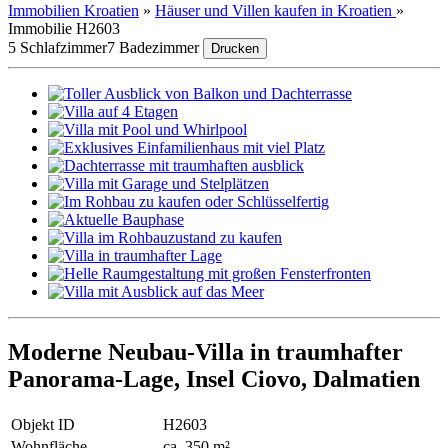
Immobilien Kroatien
»
Häuser und Villen kaufen in Kroatien
»
Immobilie H2603
5 Schlafzimmer
7 Badezimmer
Drucken
Moderne Neubau-Villa in traumhafter
Panorama-Lage, Insel Ciovo, Dalmatien
Objekt ID
H2603
Wohnfläche
ca. 350 m²