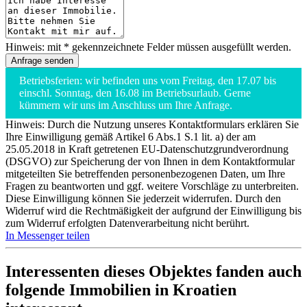
Hinweis: mit * gekennzeichnete Felder müssen ausgefüllt werden.
Betriebsferien: wir befinden uns vom Freitag, den 17.07 bis
einschl. Sonntag, den 16.08 im Betriebsurlaub. Gerne
kümmern wir uns im Anschluss um Ihre Anfrage.
Hinweis: Durch die Nutzung unseres Kontaktformulars erklären Sie
Ihre Einwilligung gemäß Artikel 6 Abs.1 S.1 lit. a) der am
25.05.2018 in Kraft getretenen EU-Datenschutzgrundverordnung
(DSGVO) zur Speicherung der von Ihnen in dem Kontaktformular
mitgeteilten Sie betreffenden personenbezogenen Daten, um Ihre
Fragen zu beantworten und ggf. weitere Vorschläge zu unterbreiten.
Diese Einwilligung können Sie jederzeit widerrufen. Durch den
Widerruf wird die Rechtmäßigkeit der aufgrund der Einwilligung bis
zum Widerruf erfolgten Datenverarbeitung nicht berührt.
In Messenger teilen
Interessenten dieses Objektes fanden auch
folgende
Immobilien in Kroatien