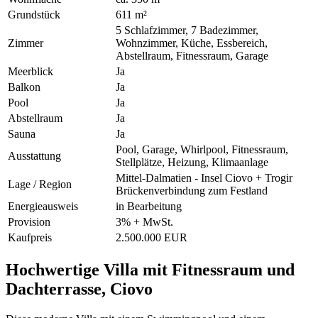
Grundstück
611 m²
5 Schlafzimmer, 7 Badezimmer,
Zimmer
Wohnzimmer, Küche, Essbereich,
Abstellraum, Fitnessraum, Garage
Meerblick
Ja
Balkon
Ja
Pool
Ja
Abstellraum
Ja
Sauna
Ja
Pool, Garage, Whirlpool, Fitnessraum,
Ausstattung
Stellplätze, Heizung, Klimaanlage
Mittel-Dalmatien - Insel Ciovo + Trogir
Lage / Region
Brückenverbindung zum Festland
Energieausweis
in Bearbeitung
Provision
3% + MwSt.
Kaufpreis
2.500.000 EUR
Hochwertige Villa mit Fitnessraum und
Dachterrasse, Ciovo