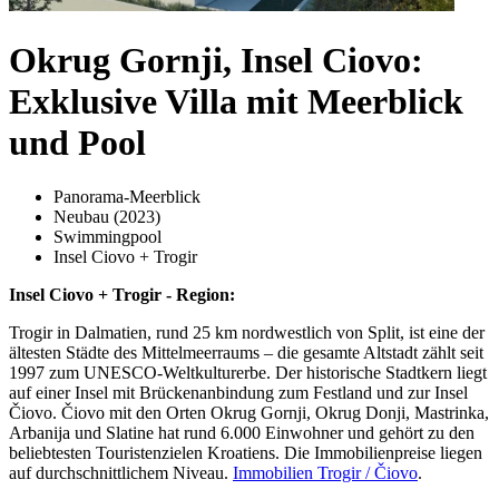
Okrug Gornji, Insel Ciovo:
Exklusive Villa mit Meerblick
und Pool
Panorama-Meerblick
Neubau (2023)
Swimmingpool
Insel Ciovo + Trogir
Insel Ciovo + Trogir - Region:
Trogir in Dalmatien, rund 25 km nordwestlich von Split, ist eine der
ältesten Städte des Mittelmeerraums – die gesamte Altstadt zählt seit
1997 zum UNESCO-Weltkulturerbe. Der historische Stadtkern liegt
auf einer Insel mit Brückenanbindung zum Festland und zur Insel
Čiovo. Čiovo mit den Orten Okrug Gornji, Okrug Donji, Mastrinka,
Arbanija und Slatine hat rund 6.000 Einwohner und gehört zu den
beliebtesten Touristenzielen Kroatiens. Die Immobilienpreise liegen
auf durchschnittlichem Niveau.
Immobilien Trogir / Čiovo
.