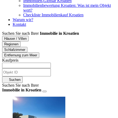
Immobilien-Glossar Kroatien
Immobilienbewertung Kroatien: Was ist mein Objekt
wert?
Checkliste Immobilienkauf Kroatien
Warum wir?
Kontakt
Suchen Sie nach Ihrer
Immobilie in Kroatien
Häuser / Villen
Regionen
Schlafzimmer
Entfernung zum Meer
Kaufpreis
Suchen
Suchen Sie nach Ihrer
Immobilie in Kroatien