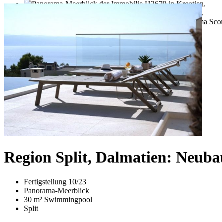
Region Split, Dalmatien: Neub
Fertigstellung 10/23
Panorama-Meerblick
30 m² Swimmingpool
Split