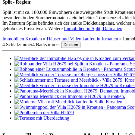
Split - Region:
Split ist mit ca. 180.000 Einwohnern die zweitgrößte Stadt Kroatiens
besonders in den Sommermonaten - ein beliebtes Touristenziel - hie
Im Zentrum Splits befindet sich der antike Diokletianpalast, welcher
gehobenes Preisniveau. Weitere
Immobilien in Split, Dalmatien
Immobilien Kroatien
»
Häuser und Villen kaufen in Kroatien
»
Immob
4 Schlafzimmer
4 Badezimmer
Drucken