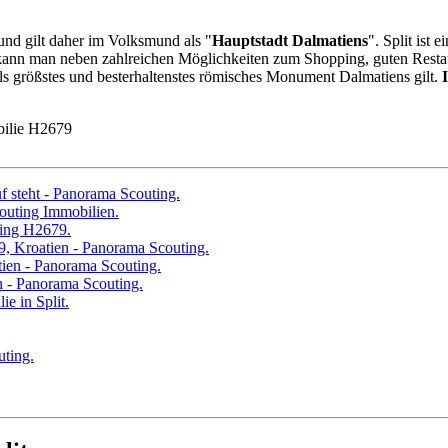
 und gilt daher im Volksmund als "
Hauptstadt Dalmatiens
". Split ist 
r kann man neben zahlreichen Möglichkeiten zum Shopping, guten Resta
 als größstes und besterhaltenstes römisches Monument Dalmatiens gilt.
ilie H2679