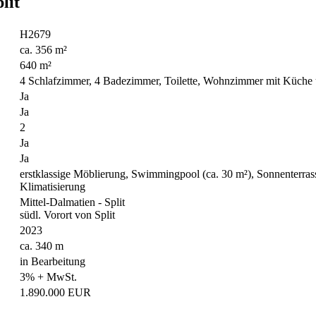
lit
H2679
ca. 356 m²
640 m²
4 Schlafzimmer, 4 Badezimmer, Toilette, Wohnzimmer mit Küche 
Ja
Ja
2
Ja
Ja
erstklassige Möblierung, Swimmingpool (ca. 30 m²), Sonnenterrass
Klimatisierung
Mittel-Dalmatien - Split
südl. Vorort von Split
2023
ca. 340 m
in Bearbeitung
3% + MwSt.
1.890.000 EUR