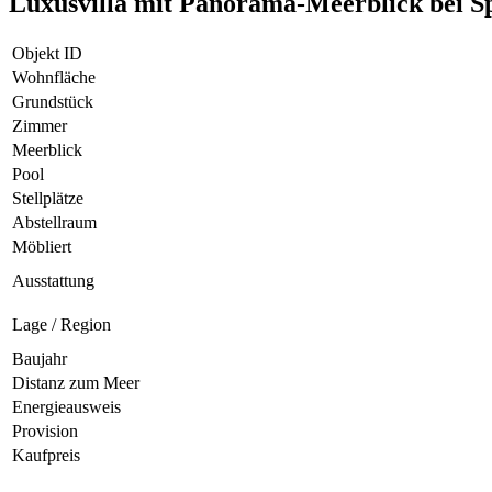
Luxusvilla mit Panorama-Meerblick bei Sp
Objekt ID
Wohnfläche
Grundstück
Zimmer
Meerblick
Pool
Stellplätze
Abstellraum
Möbliert
Ausstattung
Lage / Region
Baujahr
Distanz zum Meer
Energieausweis
Provision
Kaufpreis