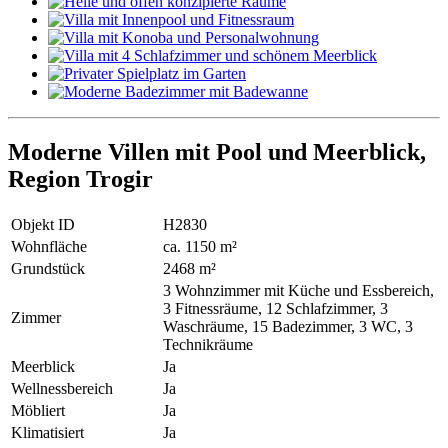
Moderne Villen mit Pool und Meerblick,
Region Trogir
Objekt ID
H2830
Wohnfläche
ca. 1150 m²
Grundstück
2468 m²
3 Wohnzimmer mit Küche und Essbereich,
3 Fitnessräume, 12 Schlafzimmer, 3
Zimmer
Waschräume, 15 Badezimmer, 3 WC, 3
Technikräume
Meerblick
Ja
Wellnessbereich
Ja
Möbliert
Ja
Klimatisiert
Ja