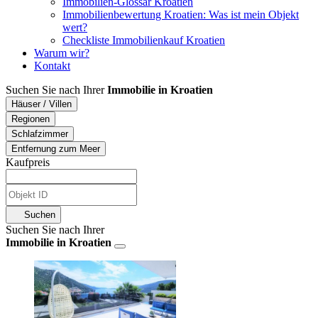
Immobilien-Glossar Kroatien
Immobilienbewertung Kroatien: Was ist mein Objekt
wert?
Checkliste Immobilienkauf Kroatien
Warum wir?
Kontakt
Suchen Sie nach Ihrer
Immobilie in Kroatien
Häuser / Villen
Regionen
Schlafzimmer
Entfernung zum Meer
Kaufpreis
Suchen
Suchen Sie nach Ihrer
Immobilie in Kroatien