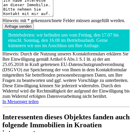
Hinweis: mit * gekennzeichnete Felder müssen ausgefüllt werden.
Betriebsferien: wir befinden uns vom Freitag, den 17.07 bis
einschl. Sonntag, den 16.08 im Betriebsurlaub. Gerne
kümmern wir uns im Anschluss um Ihre Anfrage.
Hinweis: Durch die Nutzung unseres Kontaktformulars erklären Sie
Ihre Einwilligung gemäß Artikel 6 Abs.1 S.1 lit. a) der am
25.05.2018 in Kraft getretenen EU-Datenschutzgrundverordnung
(DSGVO) zur Speicherung der von Ihnen in dem Kontaktformular
mitgeteilten Sie betreffenden personenbezogenen Daten, um Ihre
Fragen zu beantworten und ggf. weitere Vorschläge zu unterbreiten.
Diese Einwilligung können Sie jederzeit widerrufen. Durch den
Widerruf wird die Rechtmäßigkeit der aufgrund der Einwilligung bis
zum Widerruf erfolgten Datenverarbeitung nicht berührt.
In Messenger teilen
Interessenten dieses Objektes fanden auch
folgende
Immobilien in Kroatien