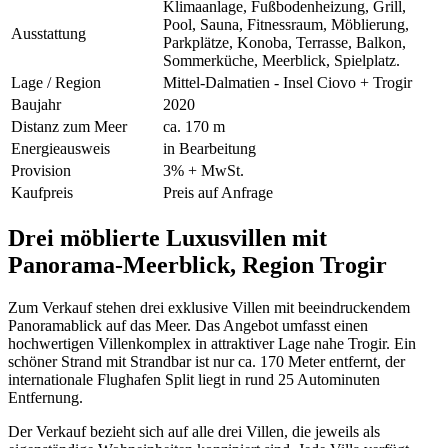
Klimaanlage, Fußbodenheizung, Grill,
Pool, Sauna, Fitnessraum, Möblierung,
Ausstattung
Parkplätze, Konoba, Terrasse, Balkon,
Sommerküche, Meerblick, Spielplatz.
Lage / Region
Mittel-Dalmatien - Insel Ciovo + Trogir
Baujahr
2020
Distanz zum Meer
ca. 170 m
Energieausweis
in Bearbeitung
Provision
3% + MwSt.
Kaufpreis
Preis auf Anfrage
Drei möblierte Luxusvillen mit
Panorama-Meerblick, Region Trogir
Zum Verkauf stehen drei exklusive Villen mit beeindruckendem
Panoramablick auf das Meer. Das Angebot umfasst einen
hochwertigen Villenkomplex in attraktiver Lage nahe Trogir. Ein
schöner Strand mit Strandbar ist nur ca. 170 Meter entfernt, der
internationale Flughafen Split liegt in rund 25 Autominuten
Entfernung.
Der Verkauf bezieht sich auf alle drei Villen, die jeweils als