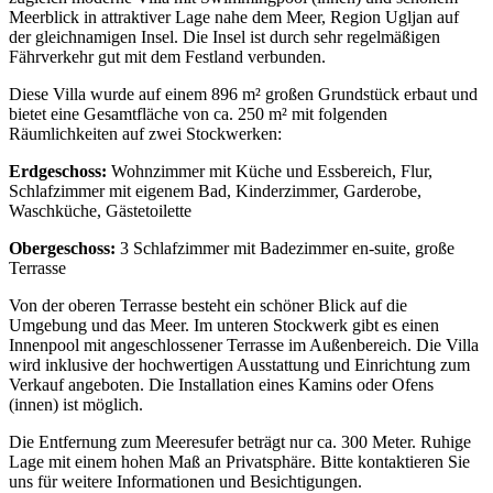
Meerblick in attraktiver Lage nahe dem Meer, Region Ugljan auf
der gleichnamigen Insel. Die Insel ist durch sehr regelmäßigen
Fährverkehr gut mit dem Festland verbunden.
Diese Villa wurde auf einem 896 m² großen Grundstück erbaut und
bietet eine Gesamtfläche von ca. 250 m² mit folgenden
Räumlichkeiten auf zwei Stockwerken:
Erdgeschoss:
Wohnzimmer mit Küche und Essbereich, Flur,
Schlafzimmer mit eigenem Bad, Kinderzimmer, Garderobe,
Waschküche, Gästetoilette
Obergeschoss:
3 Schlafzimmer mit Badezimmer en-suite, große
Terrasse
Von der oberen Terrasse besteht ein schöner Blick auf die
Umgebung und das Meer. Im unteren Stockwerk gibt es einen
Innenpool mit angeschlossener Terrasse im Außenbereich. Die Villa
wird inklusive der hochwertigen Ausstattung und Einrichtung zum
Verkauf angeboten. Die Installation eines Kamins oder Ofens
(innen) ist möglich.
Die Entfernung zum Meeresufer beträgt nur ca. 300 Meter. Ruhige
Lage mit einem hohen Maß an Privatsphäre. Bitte kontaktieren Sie
uns für weitere Informationen und Besichtigungen.