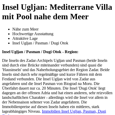
Insel Ugljan: Mediterrane Villa
mit Pool nahe dem Meer
Nähe zum Meer
Hochwertige Ausstattung
Attraktive Lage
Insel Ugljan / Pasman / Dugi Otok
Insel Ugljan / Pasman / Dugi Otok - Region:
Die Inseln des Zadar-Archipels Ugljan und Pasman (beide Inseln
sind durch eine Brücke miteinander verbunden) sind quasi die
'Hausinseln' und das Naherholungsgebiet der Region Zadar. Beide
Inseln sind durch sehr regelmäßige und kurze Fähren mit dem
Festland verbunden. Die Insel Ugljan wird von Zadar aus
angefahren und die Insel Pasman von Biograd na Moru. Die
Überfahrt dauert nur ca. 20 Minuten. Die Insel 'Dugi Otok' liegt
dagegen an der offenen Adria und hat einen anderen, sehr reizvollen
landschaftlichen Charakter - allerdings wird die Insel vor allem in
der Nebensaison seltener von Zadar angefahren. Die
Immobilienpreise auf diesen Inseln haben ein mittleres, stark
lageabhängiges Niveau.
Immobilien Insel Ugljan, Pasman, Dugi