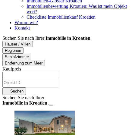
Immobilien-Glossar Kroatien
Immobilienbewertung Kroatien: Was ist mein Objekt
wert?
Checkliste Immobilienkauf Kroatien
Warum wir?
Kontakt
Suchen Sie nach Ihrer
Immobilie in Kroatien
Häuser / Villen
Regionen
Schlafzimmer
Entfernung zum Meer
Kaufpreis
Suchen
Suchen Sie nach Ihrer
Immobilie in Kroatien