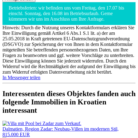
Betriebsferien: wir befinden uns vom Freitag, den 17.07 bis
einschl. Sonntag, den 16.08 im Betriebsurlaub. Gerne
kümmern wir uns im Anschluss um Ihre Anfrage.
Hinweis: Durch die Nutzung unseres Kontaktformulars erklären Sie
Ihre Einwilligung gemäß Artikel 6 Abs.1 S.1 lit. a) der am
25.05.2018 in Kraft getretenen EU-Datenschutzgrundverordnung
(DSGVO) zur Speicherung der von Ihnen in dem Kontaktformular
mitgeteilten Sie betreffenden personenbezogenen Daten, um Ihre
Fragen zu beantworten und ggf. weitere Vorschläge zu unterbreiten.
Diese Einwilligung können Sie jederzeit widerrufen. Durch den
Widerruf wird die Rechtmäßigkeit der aufgrund der Einwilligung bis
zum Widerruf erfolgten Datenverarbeitung nicht berührt.
In Messenger teilen
Interessenten dieses Objektes fanden auch
folgende
Immobilien in Kroatien
interessant
Dalmatien, Region Zadar: Neubau-Villen im modernen Stil,
815.000 EUR