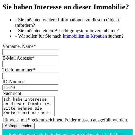
Sie haben Interesse an dieser Immobilie?
» Sie möchten
weitere Informationen
zu diesem Objekt
anfordern?
» Sie möchten einen
Besichtigungstermin
vereinbaren?
» Wir sollen für Sie nach
Immobilien in Kroatien
suchen?
Vorname, Name*
E-Mail Adresse*
Telefonnummer*
ID-Nummer
Nachricht
Hinweis: mit * gekennzeichnete Felder müssen ausgefüllt werden.
Betriebsferien: wir befinden uns vom Freitag, den 17.07 bis