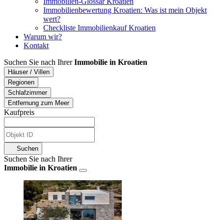
Immobilien-Glossar Kroatien
Immobilienbewertung Kroatien: Was ist mein Objekt
wert?
Checkliste Immobilienkauf Kroatien
Warum wir?
Kontakt
Suchen Sie nach Ihrer
Immobilie in Kroatien
Häuser / Villen
Regionen
Schlafzimmer
Entfernung zum Meer
Kaufpreis
Suchen
Suchen Sie nach Ihrer
Immobilie in Kroatien