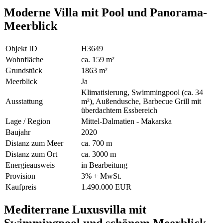
Moderne Villa mit Pool und Panorama-
Meerblick
Objekt ID
H3649
Wohnfläche
ca. 159 m²
Grundstück
1863 m²
Meerblick
Ja
Klimatisierung, Swimmingpool (ca. 34
Ausstattung
m²), Außendusche, Barbecue Grill mit
überdachtem Essbereich
Lage / Region
Mittel-Dalmatien - Makarska
Baujahr
2020
Distanz zum Meer
ca. 700 m
Distanz zum Ort
ca. 3000 m
Energieausweis
in Bearbeitung
Provision
3% + MwSt.
Kaufpreis
1.490.000 EUR
Mediterrane Luxusvilla mit