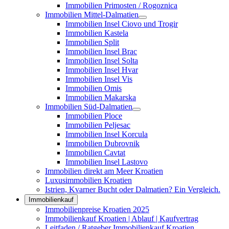
Immobilien Primosten / Rogoznica
Immobilien Mittel-Dalmatien
Immobilien Insel Ciovo und Trogir
Immobilien Kastela
Immobilien Split
Immobilien Insel Brac
Immobilien Insel Solta
Immobilien Insel Hvar
Immobilien Insel Vis
Immobilien Omis
Immobilien Makarska
Immobilien Süd-Dalmatien
Immobilien Ploce
Immobilien Peljesac
Immobilien Insel Korcula
Immobilien Dubrovnik
Immobilien Cavtat
Immobilien Insel Lastovo
Immobilien direkt am Meer Kroatien
Luxusimmobilien Kroatien
Istrien, Kvarner Bucht oder Dalmatien? Ein Vergleich.
Immobilienkauf
Immobilienpreise Kroatien 2025
Immobilienkauf Kroatien | Ablauf | Kaufvertrag
Leitfaden / Ratgeber Immobilienkauf Kroatien