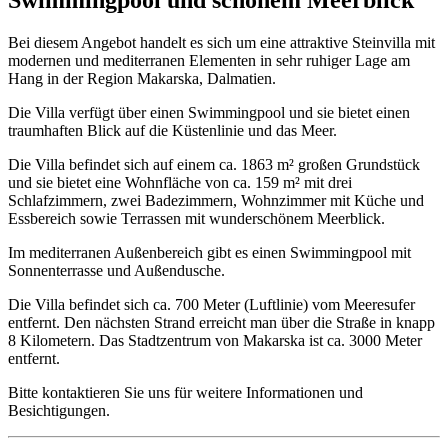
Swimmingpool und schönem Meerblick
Bei diesem Angebot handelt es sich um eine attraktive Steinvilla mit
modernen und mediterranen Elementen in sehr ruhiger Lage am
Hang in der Region Makarska, Dalmatien.
Die Villa verfügt über einen Swimmingpool und sie bietet einen
traumhaften Blick auf die Küstenlinie und das Meer.
Die Villa befindet sich auf einem ca. 1863 m² großen Grundstück
und sie bietet eine Wohnfläche von ca. 159 m² mit drei
Schlafzimmern, zwei Badezimmern, Wohnzimmer mit Küche und
Essbereich sowie Terrassen mit wunderschönem Meerblick.
Im mediterranen Außenbereich gibt es einen Swimmingpool mit
Sonnenterrasse und Außendusche.
Die Villa befindet sich ca. 700 Meter (Luftlinie) vom Meeresufer
entfernt. Den nächsten Strand erreicht man über die Straße in knapp
8 Kilometern. Das Stadtzentrum von Makarska ist ca. 3000 Meter
entfernt.
Bitte kontaktieren Sie uns für weitere Informationen und
Besichtigungen.