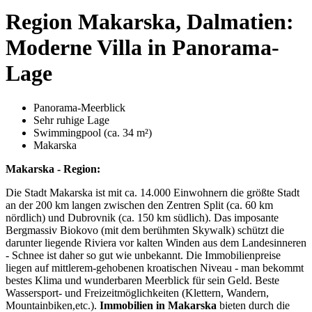
Region Makarska, Dalmatien:
Moderne Villa in Panorama-
Lage
Panorama-Meerblick
Sehr ruhige Lage
Swimmingpool (ca. 34 m²)
Makarska
Makarska - Region:
Die Stadt Makarska ist mit ca. 14.000 Einwohnern die größte Stadt
an der 200 km langen zwischen den Zentren Split (ca. 60 km
nördlich) und Dubrovnik (ca. 150 km südlich). Das imposante
Bergmassiv Biokovo (mit dem berühmten Skywalk) schützt die
darunter liegende Riviera vor kalten Winden aus dem Landesinneren
- Schnee ist daher so gut wie unbekannt. Die Immobilienpreise
liegen auf mittlerem-gehobenen kroatischen Niveau - man bekommt
bestes Klima und wunderbaren Meerblick für sein Geld. Beste
Wassersport- und Freizeitmöglichkeiten (Klettern, Wandern,
Mountainbiken,etc.).
Immobilien in Makarska
bieten durch die