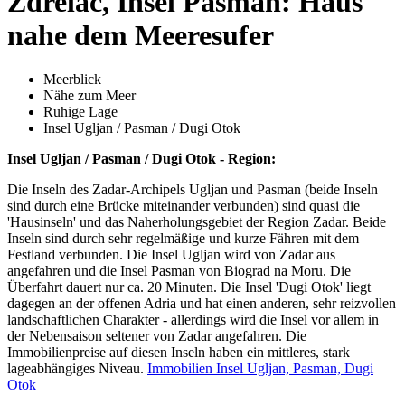
Zdrelac, Insel Pasman: Haus
nahe dem Meeresufer
Meerblick
Nähe zum Meer
Ruhige Lage
Insel Ugljan / Pasman / Dugi Otok
Insel Ugljan / Pasman / Dugi Otok - Region:
Die Inseln des Zadar-Archipels Ugljan und Pasman (beide Inseln
sind durch eine Brücke miteinander verbunden) sind quasi die
'Hausinseln' und das Naherholungsgebiet der Region Zadar. Beide
Inseln sind durch sehr regelmäßige und kurze Fähren mit dem
Festland verbunden. Die Insel Ugljan wird von Zadar aus
angefahren und die Insel Pasman von Biograd na Moru. Die
Überfahrt dauert nur ca. 20 Minuten. Die Insel 'Dugi Otok' liegt
dagegen an der offenen Adria und hat einen anderen, sehr reizvollen
landschaftlichen Charakter - allerdings wird die Insel vor allem in
der Nebensaison seltener von Zadar angefahren. Die
Immobilienpreise auf diesen Inseln haben ein mittleres, stark
lageabhängiges Niveau.
Immobilien Insel Ugljan, Pasman, Dugi
Otok