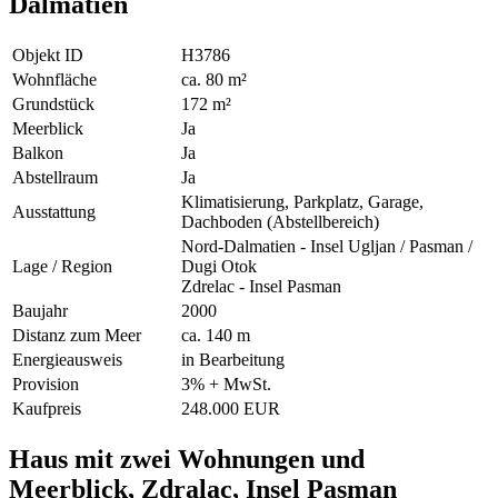
Dalmatien
Objekt ID
H3786
Wohnfläche
ca. 80 m²
Grundstück
172 m²
Meerblick
Ja
Balkon
Ja
Abstellraum
Ja
Klimatisierung, Parkplatz, Garage,
Ausstattung
Dachboden (Abstellbereich)
Nord-Dalmatien - Insel Ugljan / Pasman /
Lage / Region
Dugi Otok
Zdrelac - Insel Pasman
Baujahr
2000
Distanz zum Meer
ca. 140 m
Energieausweis
in Bearbeitung
Provision
3% + MwSt.
Kaufpreis
248.000 EUR
Haus mit zwei Wohnungen und
Meerblick, Zdralac, Insel Pasman