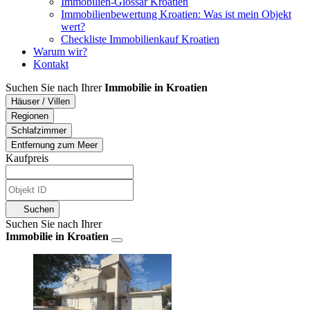
Immobilien-Glossar Kroatien
Immobilienbewertung Kroatien: Was ist mein Objekt
wert?
Checkliste Immobilienkauf Kroatien
Warum wir?
Kontakt
Suchen Sie nach Ihrer
Immobilie in Kroatien
Häuser / Villen
Regionen
Schlafzimmer
Entfernung zum Meer
Kaufpreis
Suchen
Suchen Sie nach Ihrer
Immobilie in Kroatien