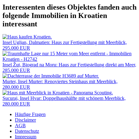
Interessenten dieses Objektes fanden auch
folgende
Immobilien in Kroatien
interessant
Insel Ugljan, Dalmatien: Haus zur Fertigstellung mit Meerblick,
295.000 EUR
Insel Žut, Biograd na Moru: Haus zur Fertigstellung direkt am Meer,
285.000 EUR
Murter, Insel Murter: Renoviertes Steinhaus mit Meerblick,
280.000 EUR
Sucuraj, Insel Hvar: Doppelhaushälfte mit schönem Meerblick,
280.000 EUR
Häufige Fragen
Disclaimer
AGB
Datenschutz
Impressum