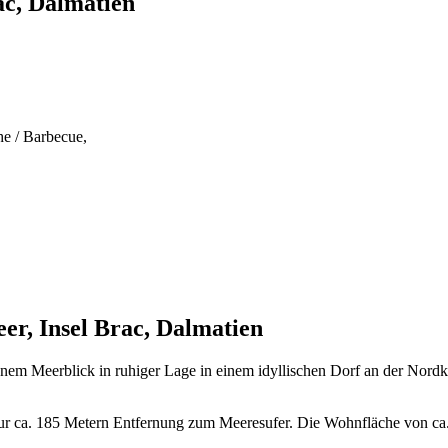
ac, Dalmatien
e / Barbecue,
r, Insel Brac, Dalmatien
nem Meerblick in ruhiger Lage in einem idyllischen Dorf an der Nordkü
r ca. 185 Metern Entfernung zum Meeresufer. Die Wohnfläche von ca. 1