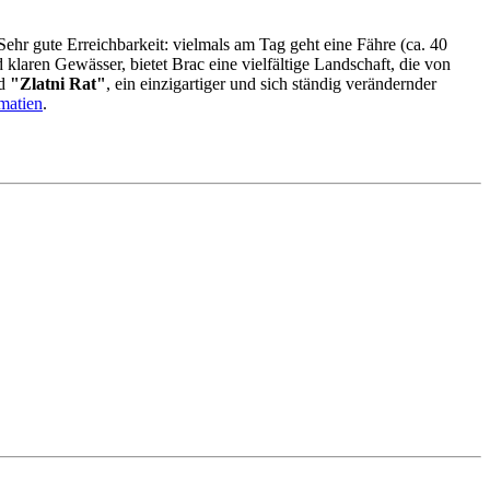
Sehr gute Erreichbarkeit: vielmals am Tag geht eine Fähre (ca. 40
laren Gewässer, bietet Brac eine vielfältige Landschaft, die von
nd
"Zlatni Rat"
, ein einzigartiger und sich ständig verändernder
matien
.