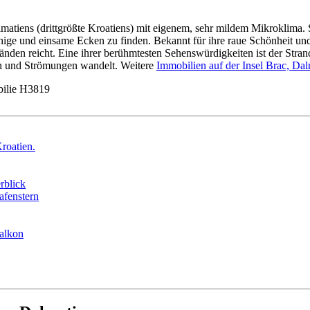
lmatiens (drittgrößte Kroatiens) mit eigenem, sehr mildem Mikroklima. 
ge und einsame Ecken zu finden. Bekannt für ihre raue Schönheit und k
nden reicht. Eine ihrer berühmtesten Sehenswürdigkeiten ist der Stra
ten und Strömungen wandelt. Weitere
Immobilien auf der Insel Brac, Dal
ilie H3819