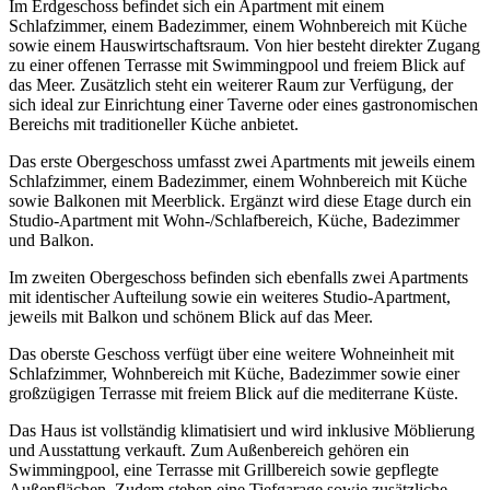
Im Erdgeschoss befindet sich ein Apartment mit einem
Schlafzimmer, einem Badezimmer, einem Wohnbereich mit Küche
sowie einem Hauswirtschaftsraum. Von hier besteht direkter Zugang
zu einer offenen Terrasse mit Swimmingpool und freiem Blick auf
das Meer. Zusätzlich steht ein weiterer Raum zur Verfügung, der
sich ideal zur Einrichtung einer Taverne oder eines gastronomischen
Bereichs mit traditioneller Küche anbietet.
Das erste Obergeschoss umfasst zwei Apartments mit jeweils einem
Schlafzimmer, einem Badezimmer, einem Wohnbereich mit Küche
sowie Balkonen mit Meerblick. Ergänzt wird diese Etage durch ein
Studio-Apartment mit Wohn-/Schlafbereich, Küche, Badezimmer
und Balkon.
Im zweiten Obergeschoss befinden sich ebenfalls zwei Apartments
mit identischer Aufteilung sowie ein weiteres Studio-Apartment,
jeweils mit Balkon und schönem Blick auf das Meer.
Das oberste Geschoss verfügt über eine weitere Wohneinheit mit
Schlafzimmer, Wohnbereich mit Küche, Badezimmer sowie einer
großzügigen Terrasse mit freiem Blick auf die mediterrane Küste.
Das Haus ist vollständig klimatisiert und wird inklusive Möblierung
und Ausstattung verkauft. Zum Außenbereich gehören ein
Swimmingpool, eine Terrasse mit Grillbereich sowie gepflegte
Außenflächen. Zudem stehen eine Tiefgarage sowie zusätzliche