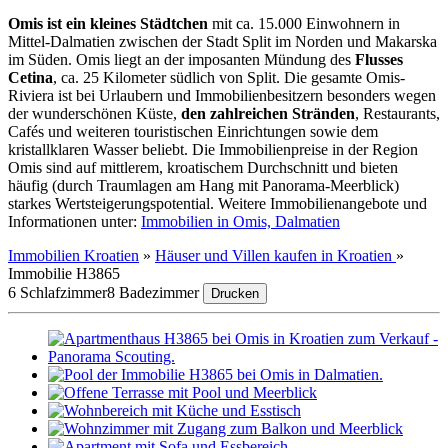
Omis ist ein kleines Städtchen
mit ca. 15.000 Einwohnern in
Mittel-Dalmatien zwischen der Stadt Split im Norden und Makarska
im Süden. Omis liegt an der imposanten Mündung des
Flusses
Cetina
, ca. 25 Kilometer südlich von Split. Die gesamte Omis-
Riviera ist bei Urlaubern und Immobilienbesitzern besonders wegen
der wunderschönen Küste,
den zahlreichen Stränden
, Restaurants,
Cafés und weiteren touristischen Einrichtungen sowie dem
kristallklaren Wasser beliebt. Die Immobilienpreise in der Region
Omis sind auf mittlerem, kroatischem Durchschnitt und bieten
häufig (durch Traumlagen am Hang mit Panorama-Meerblick)
starkes Wertsteigerungspotential. Weitere Immobilienangebote und
Informationen unter:
Immobilien in Omis, Dalmatien
Immobilien Kroatien
»
Häuser und Villen kaufen in Kroatien
»
Immobilie H3865
6 Schlafzimmer
8 Badezimmer
Drucken