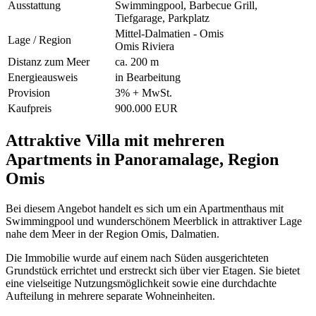
Ausstattung
Swimmingpool, Barbecue Grill,
Tiefgarage, Parkplatz
Mittel-Dalmatien - Omis
Lage / Region
Omis Riviera
Distanz zum Meer
ca. 200 m
Energieausweis
in Bearbeitung
Provision
3% + MwSt.
Kaufpreis
900.000 EUR
Attraktive Villa mit mehreren
Apartments in Panoramalage, Region
Omis
Bei diesem Angebot handelt es sich um ein Apartmenthaus mit
Swimmingpool und wunderschönem Meerblick in attraktiver Lage
nahe dem Meer in der Region Omis, Dalmatien.
Die Immobilie wurde auf einem nach Süden ausgerichteten
Grundstück errichtet und erstreckt sich über vier Etagen. Sie bietet
eine vielseitige Nutzungsmöglichkeit sowie eine durchdachte
Aufteilung in mehrere separate Wohneinheiten.