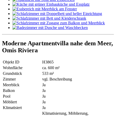
Moderne Apartmentvilla nahe dem Meer,
Omis Riviera
Objekt ID
H3865
Wohnfläche
ca. 600 m²
Grundstück
533 m²
Zimmer
vgl. Beschreibung
Meerblick
Ja
Balkon
Ja
Pool
Ja
Möbliert
Ja
Klimatisiert
Ja
Klimatisierung, Möblierung,