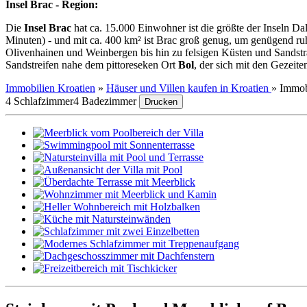
Insel Brac - Region:
Die
Insel Brac
hat ca. 15.000 Einwohner ist die größte der Inseln Da
Minuten) - und mit ca. 400 km² ist Brac groß genug, um genügend ruhi
Olivenhainen und Weinbergen bis hin zu felsigen Küsten und Sandsträ
Sandstreifen nahe dem pittoreseken Ort
Bol
, der sich mit den Gezei
Immobilien Kroatien
»
Häuser und Villen kaufen in Kroatien
»
Immob
4 Schlafzimmer
4 Badezimmer
Drucken