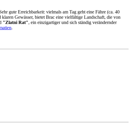
Sehr gute Erreichbarkeit: vielmals am Tag geht eine Fähre (ca. 40
laren Gewässer, bietet Brac eine vielfältige Landschaft, die von
nd
"Zlatni Rat"
, ein einzigartiger und sich ständig verändernder
matien
.