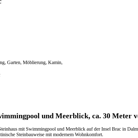
c
ng, Garten, Möblierung, Kamin,
c
Swimmingpool und Meerblick, ca. 30 Meter v
les Steinhaus mit Swimmingpool und Meerblick auf der Insel Brac in Da
matinische Steinbauweise mit modernem Wohnkomfort.