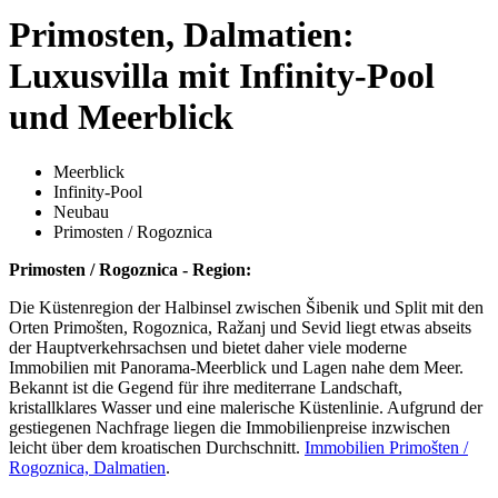
Primosten, Dalmatien:
Luxusvilla mit Infinity-Pool
und Meerblick
Meerblick
Infinity-Pool
Neubau
Primosten / Rogoznica
Primosten / Rogoznica - Region:
Die Küstenregion der Halbinsel zwischen Šibenik und Split mit den
Orten Primošten, Rogoznica, Ražanj und Sevid liegt etwas abseits
der Hauptverkehrsachsen und bietet daher viele moderne
Immobilien mit Panorama-Meerblick und Lagen nahe dem Meer.
Bekannt ist die Gegend für ihre mediterrane Landschaft,
kristallklares Wasser und eine malerische Küstenlinie. Aufgrund der
gestiegenen Nachfrage liegen die Immobilienpreise inzwischen
leicht über dem kroatischen Durchschnitt.
Immobilien Primošten /
Rogoznica, Dalmatien
.