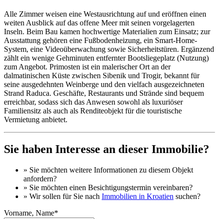
Alle Zimmer weisen eine Westausrichtung auf und eröffnen einen
weiten Ausblick auf das offene Meer mit seinen vorgelagerten
Inseln. Beim Bau kamen hochwertige Materialien zum Einsatz; zur
Ausstattung gehören eine Fußbodenheizung, ein Smart-Home-
System, eine Videoüberwachung sowie Sicherheitstüren. Ergänzend
zählt ein wenige Gehminuten entfernter Bootsliegeplatz (Nutzung)
zum Angebot. Primosten ist ein malerischer Ort an der
dalmatinischen Küste zwischen Sibenik und Trogir, bekannt für
seine ausgedehnten Weinberge und den vielfach ausgezeichneten
Strand Raduca. Geschäfte, Restaurants und Strände sind bequem
erreichbar, sodass sich das Anwesen sowohl als luxuriöser
Familiensitz als auch als Renditeobjekt für die touristische
Vermietung anbietet.
Sie haben Interesse an dieser Immobilie?
» Sie möchten
weitere Informationen
zu diesem Objekt
anfordern?
» Sie möchten einen
Besichtigungstermin
vereinbaren?
» Wir sollen für Sie nach
Immobilien in Kroatien
suchen?
Vorname, Name*