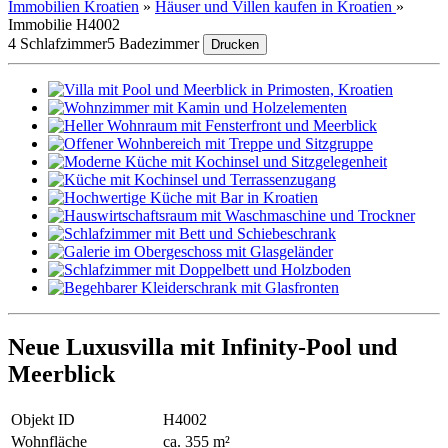
Immobilien Kroatien
»
Häuser und Villen kaufen in Kroatien
»
Immobilie H4002
4 Schlafzimmer
5 Badezimmer
Drucken
Neue Luxusvilla mit Infinity-Pool und
Meerblick
Objekt ID
H4002
Wohnfläche
ca. 355 m²