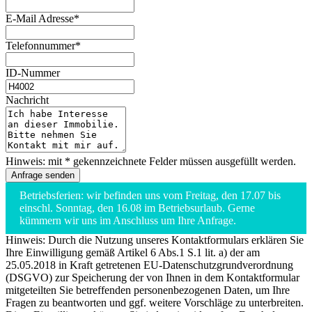
E-Mail Adresse*
Telefonnummer*
ID-Nummer
Nachricht
Hinweis: mit * gekennzeichnete Felder müssen ausgefüllt werden.
Betriebsferien: wir befinden uns vom Freitag, den 17.07 bis
einschl. Sonntag, den 16.08 im Betriebsurlaub. Gerne
kümmern wir uns im Anschluss um Ihre Anfrage.
Hinweis: Durch die Nutzung unseres Kontaktformulars erklären Sie
Ihre Einwilligung gemäß Artikel 6 Abs.1 S.1 lit. a) der am
25.05.2018 in Kraft getretenen EU-Datenschutzgrundverordnung
(DSGVO) zur Speicherung der von Ihnen in dem Kontaktformular
mitgeteilten Sie betreffenden personenbezogenen Daten, um Ihre
Fragen zu beantworten und ggf. weitere Vorschläge zu unterbreiten.