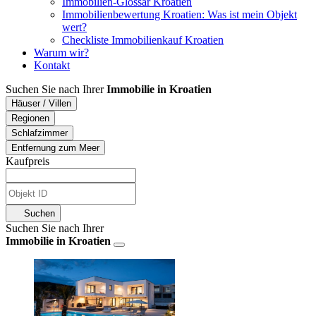
Immobilien-Glossar Kroatien
Immobilienbewertung Kroatien: Was ist mein Objekt
wert?
Checkliste Immobilienkauf Kroatien
Warum wir?
Kontakt
Suchen Sie nach Ihrer
Immobilie in Kroatien
Häuser / Villen
Regionen
Schlafzimmer
Entfernung zum Meer
Kaufpreis
Suchen
Suchen Sie nach Ihrer
Immobilie in Kroatien