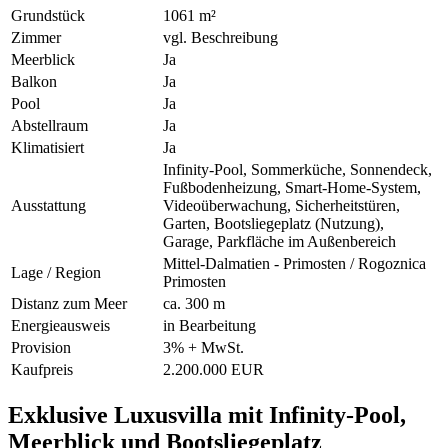
Grundstück
1061 m²
Zimmer
vgl. Beschreibung
Meerblick
Ja
Balkon
Ja
Pool
Ja
Abstellraum
Ja
Klimatisiert
Ja
Infinity-Pool, Sommerküche, Sonnendeck,
Fußbodenheizung, Smart-Home-System,
Ausstattung
Videoüberwachung, Sicherheitstüren,
Garten, Bootsliegeplatz (Nutzung),
Garage, Parkfläche im Außenbereich
Mittel-Dalmatien - Primosten / Rogoznica
Lage / Region
Primosten
Distanz zum Meer
ca. 300 m
Energieausweis
in Bearbeitung
Provision
3% + MwSt.
Kaufpreis
2.200.000 EUR
Exklusive Luxusvilla mit Infinity-Pool,
Meerblick und Bootsliegeplatz