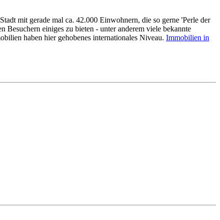
adt mit gerade mal ca. 42.000 Einwohnern, die so gerne 'Perle der
nen Besuchern einiges zu bieten - unter anderem viele bekannte
mobilien haben hier gehobenes internationales Niveau.
Immobilien in