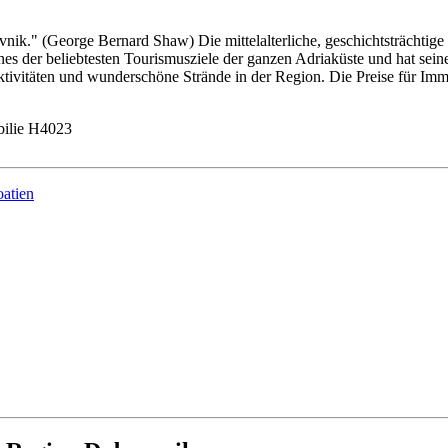
" (George Bernard Shaw) Die mittelalterliche, geschichtsträchtige St
eines der beliebtesten Tourismusziele der ganzen Adriaküste und hat sei
aktivitäten und wunderschöne Strände in der Region. Die Preise für Im
ilie H4023