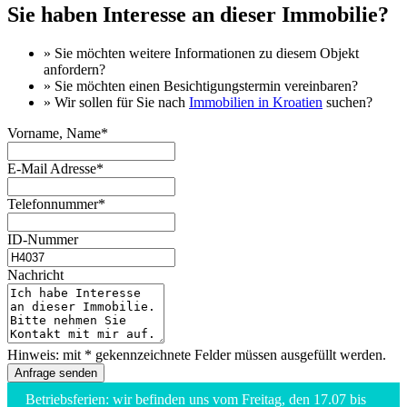
Sie haben Interesse an dieser Immobilie?
» Sie möchten
weitere Informationen
zu diesem Objekt
anfordern?
» Sie möchten einen
Besichtigungstermin
vereinbaren?
» Wir sollen für Sie nach
Immobilien in Kroatien
suchen?
Vorname, Name*
E-Mail Adresse*
Telefonnummer*
ID-Nummer
Nachricht
Hinweis: mit * gekennzeichnete Felder müssen ausgefüllt werden.
Betriebsferien: wir befinden uns vom Freitag, den 17.07 bis