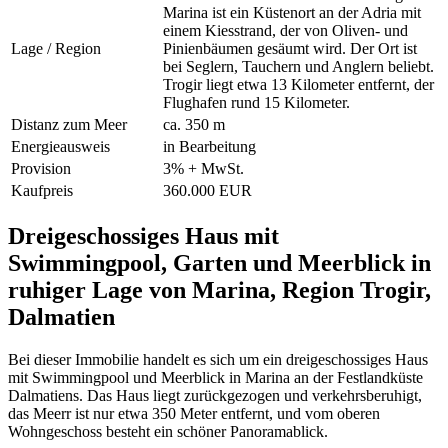
Marina ist ein Küstenort an der Adria mit
einem Kiesstrand, der von Oliven- und
Lage / Region
Pinienbäumen gesäumt wird. Der Ort ist
bei Seglern, Tauchern und Anglern beliebt.
Trogir liegt etwa 13 Kilometer entfernt, der
Flughafen rund 15 Kilometer.
Distanz zum Meer
ca. 350 m
Energieausweis
in Bearbeitung
Provision
3% + MwSt.
Kaufpreis
360.000 EUR
Dreigeschossiges Haus mit
Swimmingpool, Garten und Meerblick in
ruhiger Lage von Marina, Region Trogir,
Dalmatien
Bei dieser Immobilie handelt es sich um ein dreigeschossiges Haus
mit Swimmingpool und Meerblick in Marina an der Festlandküste
Dalmatiens. Das Haus liegt zurückgezogen und verkehrsberuhigt,
das Meerr ist nur etwa 350 Meter entfernt, und vom oberen
Wohngeschoss besteht ein schöner Panoramablick.