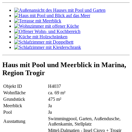
Haus mit Pool und Meerblick in Marina,
Region Trogir
Objekt ID
H4037
Wohnfläche
ca. 69 m²
Grundstück
475 m²
Meerblick
Ja
Pool
Ja
Swimmingpool, Garten, Außendusche,
Ausstattung
Außenkamin, Stellplatz
Mittel-Dalmatien - Insel Ciovo + Trogir