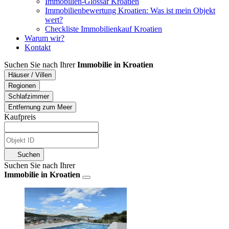
Immobilien-Glossar Kroatien
Immobilienbewertung Kroatien: Was ist mein Objekt
wert?
Checkliste Immobilienkauf Kroatien
Warum wir?
Kontakt
Suchen Sie nach Ihrer
Immobilie in Kroatien
Häuser / Villen
Regionen
Schlafzimmer
Entfernung zum Meer
Kaufpreis
Suchen
Suchen Sie nach Ihrer
Immobilie in Kroatien