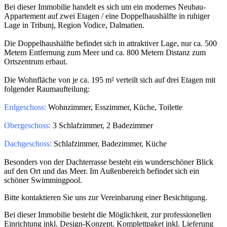
Bei dieser Immobilie handelt es sich um ein modernes Neubau-
Appartement auf zwei Etagen / eine Doppelhaushälfte in ruhiger
Lage in Tribunj, Region Vodice, Dalmatien.
Die Doppelhaushälfte befindet sich in attraktiver Lage, nur ca. 500
Metern Entfernung zum Meer und ca. 800 Metern Distanz zum
Ortszentrum erbaut.
Die Wohnfläche von je ca. 195 m² verteilt sich auf drei Etagen mit
folgender Raumaufteilung:
Erdgeschoss:
Wohnzimmer, Esszimmer, Küche, Toilette
Obergeschoss:
3 Schlafzimmer, 2 Badezimmer
Dachgeschoss:
Schlafzimmer, Badezimmer, Küche
Besonders von der Dachterrasse besteht ein wunderschöner Blick
auf den Ort und das Meer. Im Außenbereich befindet sich ein
schöner Swimmingpool.
Bitte kontaktieren Sie uns zur Vereinbarung einer Besichtigung.
Bei dieser Immobilie besteht die Möglichkeit, zur professionellen
Einrichtung inkl. Design-Konzept. Komplettpaket inkl. Lieferung