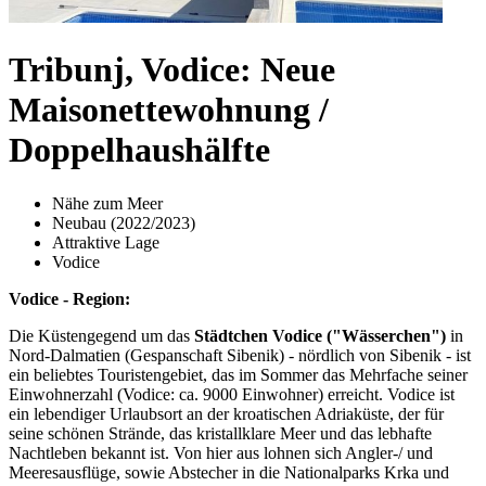
Tribunj, Vodice: Neue
Maisonettewohnung /
Doppelhaushälfte
Nähe zum Meer
Neubau (2022/2023)
Attraktive Lage
Vodice
Vodice - Region:
Die Küstengegend um das
Städtchen Vodice ("Wässerchen")
in
Nord-Dalmatien (Gespanschaft Sibenik) - nördlich von Sibenik - ist
ein beliebtes Touristengebiet, das im Sommer das Mehrfache seiner
Einwohnerzahl (Vodice: ca. 9000 Einwohner) erreicht. Vodice ist
ein lebendiger Urlaubsort an der kroatischen Adriaküste, der für
seine schönen Strände, das kristallklare Meer und das lebhafte
Nachtleben bekannt ist. Von hier aus lohnen sich Angler-/ und
Meeresausflüge, sowie Abstecher in die Nationalparks Krka und