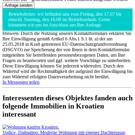
Betriebsferien: wir befinden uns vom Freitag, den 17.07 bis
einschl. Sonntag, den 16.08 im Betriebsurlaub. Gerne
kümmern wir uns im Anschluss um Ihre Anfrage.
Hinweis: Durch die Nutzung unseres Kontaktformulars erklären Sie
Ihre Einwilligung gemäß Artikel 6 Abs.1 S.1 lit. a) der am
25.05.2018 in Kraft getretenen EU-Datenschutzgrundverordnung
(DSGVO) zur Speicherung der von Ihnen in dem Kontaktformular
mitgeteilten Sie betreffenden personenbezogenen Daten, um Ihre
Fragen zu beantworten und ggf. weitere Vorschläge zu unterbreiten.
Diese Einwilligung können Sie jederzeit widerrufen. Durch den
Widerruf wird die Rechtmäßigkeit der aufgrund der Einwilligung bis
zum Widerruf erfolgten Datenverarbeitung nicht berührt.
In Messenger teilen
Interessenten dieses Objektes fanden auch
folgende
Immobilien in Kroatien
interessant
Vodice, Dalmatien: Moderne Wohnung mit eigener Dachterrasse,