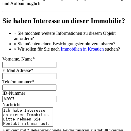
und Aufbau möglich.
Sie haben Interesse an dieser Immobilie?
» Sie möchten
weitere Informationen
zu diesem Objekt
anfordern?
» Sie möchten einen
Besichtigungstermin
vereinbaren?
» Wir sollen für Sie nach
Immobilien in Kroatien
suchen?
Vorname, Name*
E-Mail Adresse*
Telefonnummer*
ID-Nummer
Nachricht
Hinweis: mit * gekennzeichnete Felder müssen ausgefüllt werden.