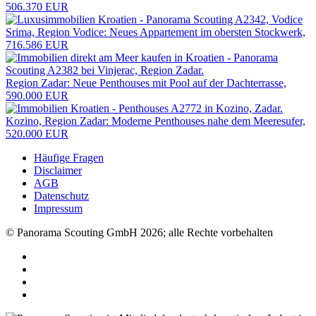
506.370 EUR
Srima, Region Vodice: Neues Appartement im obersten Stockwerk,
716.586 EUR
Region Zadar: Neue Penthouses mit Pool auf der Dachterrasse,
590.000 EUR
Kozino, Region Zadar: Moderne Penthouses nahe dem Meeresufer,
520.000 EUR
Häufige Fragen
Disclaimer
AGB
Datenschutz
Impressum
© Panorama Scouting GmbH 2026; alle Rechte vorbehalten