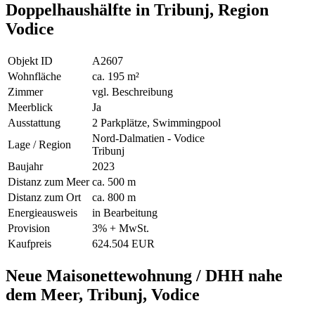
Doppelhaushälfte in Tribunj, Region
Vodice
Objekt ID
A2607
Wohnfläche
ca. 195 m²
Zimmer
vgl. Beschreibung
Meerblick
Ja
Ausstattung
2 Parkplätze, Swimmingpool
Nord-Dalmatien - Vodice
Lage / Region
Tribunj
Baujahr
2023
Distanz zum Meer
ca. 500 m
Distanz zum Ort
ca. 800 m
Energieausweis
in Bearbeitung
Provision
3% + MwSt.
Kaufpreis
624.504 EUR
Neue Maisonettewohnung / DHH nahe
dem Meer, Tribunj, Vodice