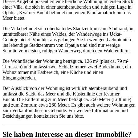
Dieses Angebot präsentiert eine herrliche Wohnung im ersten Stock
einer Villa, die sich in einer atemberaubenden und ruhigen Lage in
Opatija, Kvarner Bucht befindet und einen Panoramablick auf das
Meer bietet.
Die Villa befindet sich oberhalb des Stadtzentrums am Stadtrand, in
unmittelbarer Nähe eines Waldes, der Wanderwege ins Ucka-
Gebirge bietet. Von hier aus gelangen Sie in wenigen Gehminuten
ins lebendige Stadtzentrum von Opatija und sind nur wenige
Schritte vom ersten, ruhigen Wanderweg durch den Wald entfernt.
Die Wohnfläche der Wohnung beträgt ca. 126 m² (plus ca. 79 m²
Terrassen) und umfasst zwei Schlafzimmer, zwei Badezimmer, ein
Wohnzimmer mit Essbereich, eine Küche und einen
Eingangsbereich.
Der Ausblick von der Wohnung ist wirklich atemberaubend und
umfasst die Stadt, das Meer und die Küstenlinie der Kvarner
Bucht. Die Entfernung zum Meer beträgt ca. 260 Meter (Luftlinie)
und zum Zentrum etwa 260 Meter. Es gibt auch weitere Wohnungen
zum Verkauf in diesem Gebäude. Für weitere Informationen und
Besichtigungen kontaktieren Sie uns bitte.
Sie haben Interesse an dieser Immobilie?