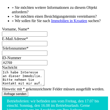
» Sie möchten
weitere Informationen
zu diesem Objekt
anfordern?
» Sie möchten einen
Besichtigungstermin
vereinbaren?
» Wir sollen für Sie nach
Immobilien in Kroatien
suchen?
Vorname, Name*
E-Mail Adresse*
Telefonnummer*
ID-Nummer
Nachricht
Hinweis: mit * gekennzeichnete Felder müssen ausgefüllt werden.
Betriebsferien: wir befinden uns vom Freitag, den 17.07 bis
einschl. Sonntag, den 16.08 im Betriebsurlaub. Gerne
kümmern wir uns im Anschluss um Ihre Anfrage.