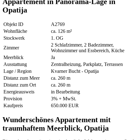
Appartement in Panorama-Lage in
Opatija
Objekt ID
A2769
Wohnfläche
ca. 126 m²
Stockwerk
1. OG
2 Schlafzimmer, 2 Badezimmer,
Zimmer
Wohnzimmer und Essbereich, Küche
Meerblick
Ja
Ausstattung
Zentralheizung, Parkplatz, Terrassen
Lage / Region
Kvarner Bucht - Opatija
Distanz zum Meer
ca. 260 m
Distanz zum Ort
ca. 260 m
Energieausweis
in Bearbeitung
Provision
3% + MwSt.
Kaufpreis
650.000 EUR
Wunderschönes Appartement mit
traumhaftem Meerblick, Opatija