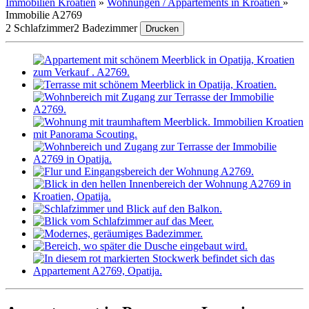
Immobilien Kroatien
»
Wohnungen / Appartements in Kroatien
»
Immobilie A2769
2 Schlafzimmer
2 Badezimmer
Drucken