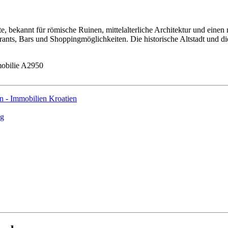
ste, bekannt für römische Ruinen, mittelalterliche Architektur und eine
taurants, Bars und Shoppingmöglichkeiten. Die historische Altstadt und
obilie A2950