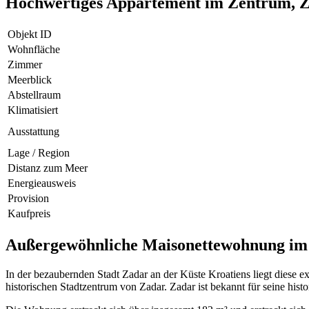
Hochwertiges Appartement im Zentrum, 
Objekt ID
Wohnfläche
Zimmer
Meerblick
Abstellraum
Klimatisiert
Ausstattung
Lage / Region
Distanz zum Meer
Energieausweis
Provision
Kaufpreis
Außergewöhnliche Maisonettewohnung im
In der bezaubernden Stadt Zadar an der Küste Kroatiens liegt diese e
historischen Stadtzentrum von Zadar. Zadar ist bekannt für seine hi