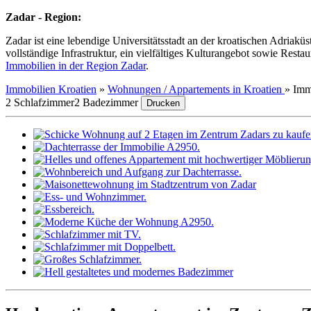
Zadar - Region:
Zadar ist eine lebendige Universitätsstadt an der kroatischen Adriakü
vollständige Infrastruktur, ein vielfältiges Kulturangebot sowie Res
Immobilien in der Region Zadar
.
Immobilien Kroatien
»
Wohnungen / Appartements in Kroatien
»
Imm
2 Schlafzimmer
2 Badezimmer
Drucken