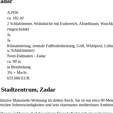
Zadar
A2950
ca. 182 m²
2 Schlafzimmer, Wohnküche mit Essbereich, Abstellraum, Wasch
eingeschränkt
Ja
Ja
Klimatisierung, zentrale Fußbodenheizung, Grill, Whirlpool, Lüft
u. Schlafzimmer)
Nord-Dalmatien - Zadar
ca. 90 m
in Bearbeitung
3% + MwSt.
655.000 EUR
 Stadtzentrum, Zadar
xklusive Maisonette-Wohnung im dritten Stock. Sie ist nur etwa 90 Met
storischen Sehenswürdigkeiten und sein charmantes mediterranes Ambien