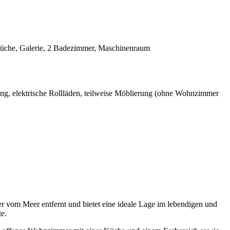
küche, Galerie, 2 Badezimmer, Maschinenraum
ung, elektrische Rollläden, teilweise Möblierung (ohne Wohnzimmer
er vom Meer entfernt und bietet eine ideale Lage im lebendigen und
te.