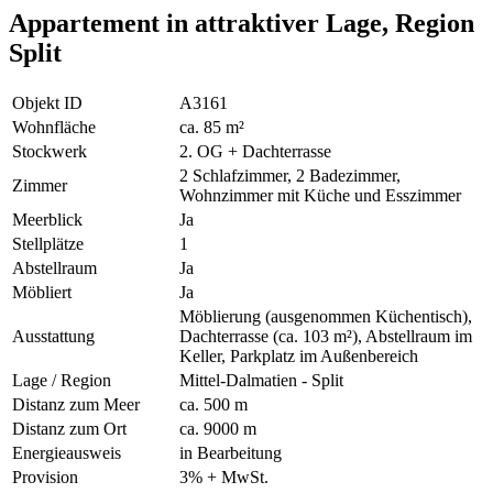
Appartement in attraktiver Lage, Region
Split
Objekt ID
A3161
Wohnfläche
ca. 85 m²
Stockwerk
2. OG + Dachterrasse
2 Schlafzimmer, 2 Badezimmer,
Zimmer
Wohnzimmer mit Küche und Esszimmer
Meerblick
Ja
Stellplätze
1
Abstellraum
Ja
Möbliert
Ja
Möblierung (ausgenommen Küchentisch),
Ausstattung
Dachterrasse (ca. 103 m²), Abstellraum im
Keller, Parkplatz im Außenbereich
Lage / Region
Mittel-Dalmatien - Split
Distanz zum Meer
ca. 500 m
Distanz zum Ort
ca. 9000 m
Energieausweis
in Bearbeitung
Provision
3% + MwSt.