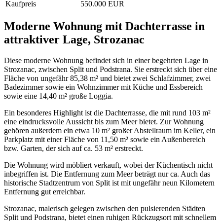
Kaufpreis
550.000 EUR
Moderne Wohnung mit Dachterrasse in
attraktiver Lage, Strozanac
Diese moderne Wohnung befindet sich in einer begehrten Lage in
Strozanac, zwischen Split und Podstrana. Sie erstreckt sich über eine
Fläche von ungefähr 85,38 m² und bietet zwei Schlafzimmer, zwei
Badezimmer sowie ein Wohnzimmer mit Küche und Essbereich
sowie eine 14,40 m² große Loggia.
Ein besonderes Highlight ist die Dachterrasse, die mit rund 103 m²
eine eindrucksvolle Aussicht bis zum Meer bietet. Zur Wohnung
gehören außerdem ein etwa 10 m² großer Abstellraum im Keller, ein
Parkplatz mit einer Fläche von 11,50 m² sowie ein Außenbereich
bzw. Garten, der sich auf ca. 53 m² erstreckt.
Die Wohnung wird möbliert verkauft, wobei der Küchentisch nicht
inbegriffen ist. Die Entfernung zum Meer beträgt nur ca. Auch das
historische Stadtzentrum von Split ist mit ungefähr neun Kilometern
Entfernung gut erreichbar.
Strozanac, malerisch gelegen zwischen den pulsierenden Städten
Split und Podstrana, bietet einen ruhigen Rückzugsort mit schnellem