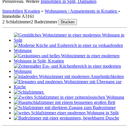
Preisniveau. Weitere
Immobilien in Split, Dalmatien
Immobilien Kroatien
»
Wohnungen / Appartements in Kroatien
»
Immobilie A3161
2 Schlafzimmer
2 Badezimmer
Drucken