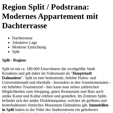
Region Split / Podstrana:
Modernes Appartement mit
Dachterrasse
Dachterrasse
Attraktive Lage
Moderne Einrichtung
Split
Split - Region:
Split ist mit ca. 180.000 Einwohnern die zweitgrößte Stadt
Kroatiens und gilt daher im Volksmund als "
Hauptstadt
Dalmatiens
". Split ist eine bedeutende, belebte Hafen- und
Universitätsstadt und ebenfalls - besonders in den Sommermonaten -
ein beliebtes Touristenziel - hier kann man neben zahlreichen
Möglichkeiten zum Shopping, guten Restaurants und Bars auch
antike Kunst und Kultur erleben und genießen. Im Zentrum Splits
befindet sich der antike Diokletianpalast, welcher als größstes und
besterhaltenstes römisches Monument Dalmatiens gilt.
Immobilien
in Split
haben in der Nähe des Stadtzentrums ein gehobenes