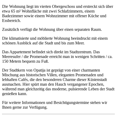
Die Wohnung liegt im vierten Obergeschoss und erstreckt sich über
etwa 65 m² Wohnfläche mit zwei Schlafzimmern, einem
Badezimmer sowie einem Wohnzimmer mit offener Küche und
Essbereich.
Zusätzlich verfügt die Wohnung über einen separaten Raum.
Die klimatisierte und möblierte Wohnung beeindruckt mit einem
schönen Ausblick auf die Stadt und bis zum Meer.
Das Appartement befindet sich direkt im Stadtzentrum. Das
Meeresufer / die Promenade erreicht man in wenigen Schritten / ca.
150 Metern bequem zu Fuß.
Der Stadtkern von Opatija ist geprägt von einer charmanten
Mischung aus historischen Villen, eleganten Promenaden und
lebhaften Cafés, die den besonderen Charme dieser Küstenstadt
ausmachen. Hier spürt man den Hauch vergangener Epochen,
während man gleichzeitig das moderne, pulsierende Leben der Stadt
genießen kann.
Für weitere Informationen und Besichtigungstermine stehen wir
Ihnen gerne zur Verfügung.