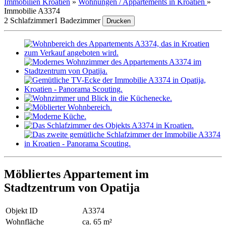
Immobilien Kroatien
»
Wohnungen / Appartements in Kroatien
»
Immobilie A3374
2 Schlafzimmer
1 Badezimmer
Drucken
Möbliertes Appartement im
Stadtzentrum von Opatija
Objekt ID
A3374
Wohnfläche
ca. 65 m²