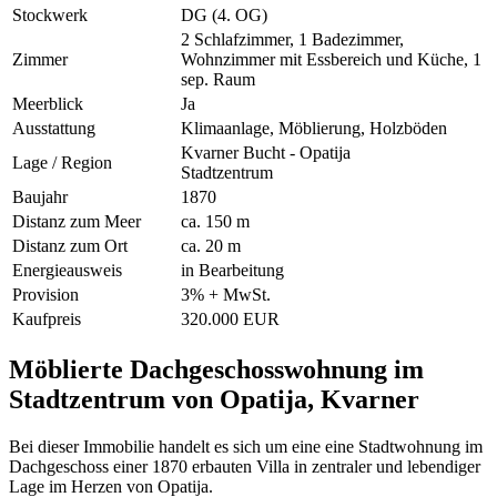
Stockwerk
DG (4. OG)
2 Schlafzimmer, 1 Badezimmer,
Zimmer
Wohnzimmer mit Essbereich und Küche, 1
sep. Raum
Meerblick
Ja
Ausstattung
Klimaanlage, Möblierung, Holzböden
Kvarner Bucht - Opatija
Lage / Region
Stadtzentrum
Baujahr
1870
Distanz zum Meer
ca. 150 m
Distanz zum Ort
ca. 20 m
Energieausweis
in Bearbeitung
Provision
3% + MwSt.
Kaufpreis
320.000 EUR
Möblierte Dachgeschosswohnung im
Stadtzentrum von Opatija, Kvarner
Bei dieser Immobilie handelt es sich um eine eine Stadtwohnung im
Dachgeschoss einer 1870 erbauten Villa in zentraler und lebendiger
Lage im Herzen von Opatija.