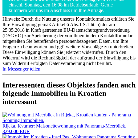
einschl. Sonntag, den 16.08 im Betriebsurlaub. Gerne
kümmern wir uns im Anschluss um Ihre Anfrage.
Hinweis: Durch die Nutzung unseres Kontaktformulars erklären Sie
Ihre Einwilligung gemäß Artikel 6 Abs.1 S.1 lit. a) der am
25.05.2018 in Kraft getretenen EU-Datenschutzgrundverordnung
(DSGVO) zur Speicherung der von Ihnen in dem Kontaktformular
mitgeteilten Sie betreffenden personenbezogenen Daten, um Ihre
Fragen zu beantworten und ggf. weitere Vorschläge zu unterbreiten.
Diese Einwilligung können Sie jederzeit widerrufen. Durch den
Widerruf wird die Rechtmäßigkeit der aufgrund der Einwilligung bis
zum Widerruf erfolgten Datenverarbeitung nicht berührt.
In Messenger teilen
Interessenten dieses Objektes fanden auch
folgende
Immobilien in Kroatien
interessant
Rijeka, Kvarner: Maisonettewohnung mit Panorama-Meerblick,
329.000 EUR