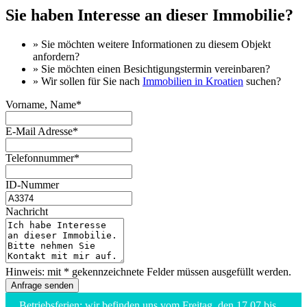
Sie haben Interesse an dieser Immobilie?
» Sie möchten
weitere Informationen
zu diesem Objekt
anfordern?
» Sie möchten einen
Besichtigungstermin
vereinbaren?
» Wir sollen für Sie nach
Immobilien in Kroatien
suchen?
Vorname, Name*
E-Mail Adresse*
Telefonnummer*
ID-Nummer
Nachricht
Hinweis: mit * gekennzeichnete Felder müssen ausgefüllt werden.
Betriebsferien: wir befinden uns vom Freitag, den 17.07 bis