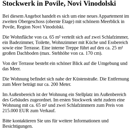
Stockwerk in Povile, Novi Vinodolski
Bei diesem Angebot handelt es sich um eine neues Appartement im
zweiten Obergeschoss (oberste Etage) mit schönem Meerblick in
Povile, Region Novi Vinodolski.
Die Wohnfläche von ca. 65 m² verteilt sich auf zwei Schlafzimmer,
ein Badezimmer, Toilette, Wohnzimmer mit Küche und Essbereich
sowie eine Terrasse. Eine interne Treppe führt auf den ca. 25 m²
großen Dachboden (max. Stehhöhe von ca. 170 cm).
Von der Terrasse besteht ein schöner Blick auf die Umgebung und
das Meer.
Die Wohnung befindet sich nahe der Küstenstraße. Die Entfernung
zum Meer beträgt nur ca. 200 Meter.
Im Außenbereich ist der Wohnung ein Stellplatz im Außenbereich
des Gebäudes zugeordnet. Im ersten Stockwerk steht zudem eine
Wohnung mit ca. 65 m² und zwei Schlafzimmern zum Preis von
215.000 EUR zum Verkauf.
Bitte kontaktieren Sie uns für weitere Informationen und
Besichtigungen.