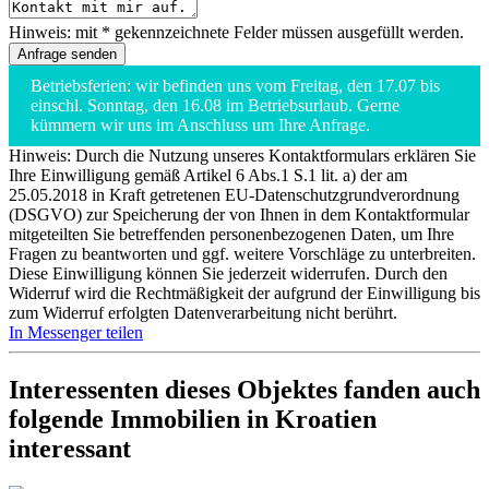
Hinweis: mit * gekennzeichnete Felder müssen ausgefüllt werden.
Betriebsferien: wir befinden uns vom Freitag, den 17.07 bis
einschl. Sonntag, den 16.08 im Betriebsurlaub. Gerne
kümmern wir uns im Anschluss um Ihre Anfrage.
Hinweis: Durch die Nutzung unseres Kontaktformulars erklären Sie
Ihre Einwilligung gemäß Artikel 6 Abs.1 S.1 lit. a) der am
25.05.2018 in Kraft getretenen EU-Datenschutzgrundverordnung
(DSGVO) zur Speicherung der von Ihnen in dem Kontaktformular
mitgeteilten Sie betreffenden personenbezogenen Daten, um Ihre
Fragen zu beantworten und ggf. weitere Vorschläge zu unterbreiten.
Diese Einwilligung können Sie jederzeit widerrufen. Durch den
Widerruf wird die Rechtmäßigkeit der aufgrund der Einwilligung bis
zum Widerruf erfolgten Datenverarbeitung nicht berührt.
In Messenger teilen
Interessenten dieses Objektes fanden auch
folgende
Immobilien in Kroatien
interessant