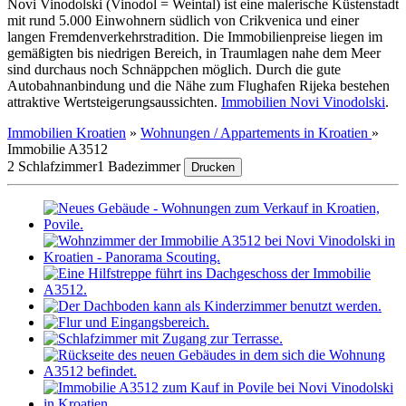
Novi Vinodolski (Vinodol = Weintal) ist eine malerische Küstenstadt
mit rund 5.000 Einwohnern südlich von Crikvenica und einer
langen Fremdenverkehrstradition. Die Immobilienpreise liegen im
gemäßigten bis niedrigen Bereich, in Traumlagen nahe dem Meer
sind durchaus noch Schnäppchen möglich. Durch die gute
Autobahnanbindung und die Nähe zum Flughafen Rijeka bestehen
attraktive Wertsteigerungsaussichten.
Immobilien Novi Vinodolski
.
Immobilien Kroatien
»
Wohnungen / Appartements in Kroatien
»
Immobilie A3512
2 Schlafzimmer
1 Badezimmer
Drucken