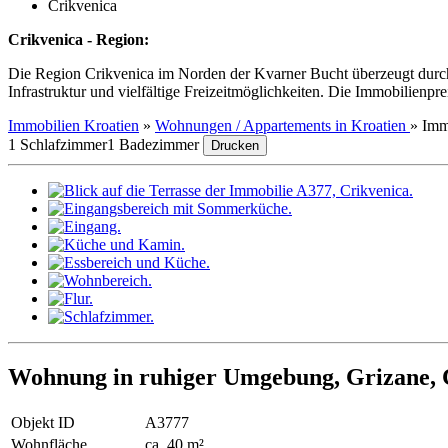
Crikvenica
Crikvenica - Region:
Die Region Crikvenica im Norden der Kvarner Bucht überzeugt durch
Infrastruktur und vielfältige Freizeitmöglichkeiten. Die Immobilienpr
Immobilien Kroatien
»
Wohnungen / Appartements in Kroatien
»
Imm
1 Schlafzimmer
1 Badezimmer
Drucken
Wohnung in ruhiger Umgebung, Grizane, 
Objekt ID
A3777
Wohnfläche
ca. 40 m²