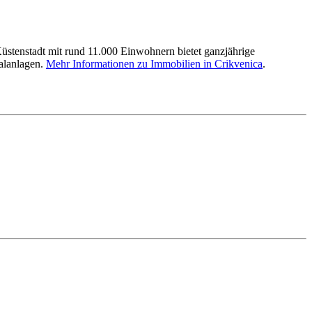
stenstadt mit rund 11.000 Einwohnern bietet ganzjährige
talanlagen.
Mehr Informationen zu Immobilien in Crikvenica
.