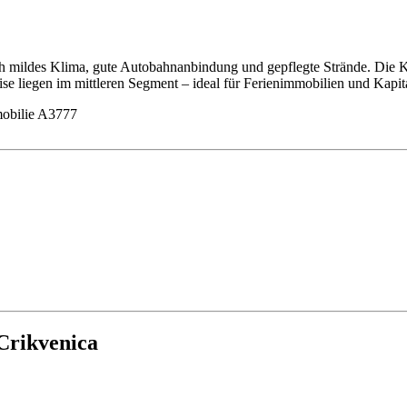
 mildes Klima, gute Autobahnanbindung und gepflegte Strände. Die Kü
eise liegen im mittleren Segment – ideal für Ferienimmobilien und Kapi
obilie A3777
Crikvenica