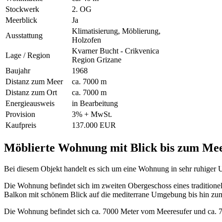
Stockwerk
2. OG
Meerblick
Ja
Klimatisierung, Möblierung,
Ausstattung
Holzofen
Kvarner Bucht - Crikvenica
Lage / Region
Region Grizane
Baujahr
1968
Distanz zum Meer
ca. 7000 m
Distanz zum Ort
ca. 7000 m
Energieausweis
in Bearbeitung
Provision
3% + MwSt.
Kaufpreis
137.000 EUR
Möblierte Wohnung mit Blick bis zum Mee
Bei diesem Objekt handelt es sich um eine Wohnung in sehr ruhiger
Die Wohnung befindet sich im zweiten Obergeschoss eines tradition
Balkon mit schönem Blick auf die mediterrane Umgebung bis hin zu
Die Wohnung befindet sich ca. 7000 Meter vom Meeresufer und ca. 7