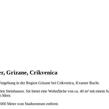
r, Grizane, Crikvenica
 Umgebung in der Region Grizane bei Crikvenica, Kvarner Bucht.
ellen Steinhauses. Sie bietet eine Wohnfläche von ca. 40 m² mit ei
m Meer.
000 Meter vom Stadtzentrum entfernt.