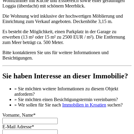
Wohnzimmer mit Küche und Essbereich sowie einer geräumigen
Loggia (überdacht) mit schönem Meerblick.
Die Wohnung wird inklusive der hochwertigen Möblierung und
Einrichtung zum Verkauf angeboten. Deckenhöhe 3,15 m.
Es besteht die Möglichkeit, einen Parkplatz in der Garage zu
erwerben (13 m² oder 15 m² zu 2500 EUR / m²). Die Entfernung
zum Meer beträgt ca. 500 Meter.
Bitte kontaktieren Sie uns für weitere Informationen und
Besichtigungen.
Sie haben Interesse an dieser Immobilie?
» Sie möchten
weitere Informationen
zu diesem Objekt
anfordern?
» Sie möchten einen
Besichtigungstermin
vereinbaren?
» Wir sollen für Sie nach
Immobilien in Kroatien
suchen?
Vorname, Name*
E-Mail Adresse*