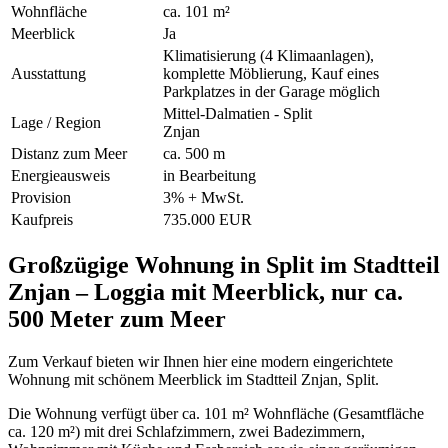
Wohnfläche
ca. 101 m²
Meerblick
Ja
Klimatisierung (4 Klimaanlagen),
Ausstattung
komplette Möblierung, Kauf eines
Parkplatzes in der Garage möglich
Mittel-Dalmatien - Split
Lage / Region
Znjan
Distanz zum Meer
ca. 500 m
Energieausweis
in Bearbeitung
Provision
3% + MwSt.
Kaufpreis
735.000 EUR
Großzügige Wohnung in Split im Stadtteil
Znjan – Loggia mit Meerblick, nur ca.
500 Meter zum Meer
Zum Verkauf bieten wir Ihnen hier eine modern eingerichtete
Wohnung mit schönem Meerblick im Stadtteil Znjan, Split.
Die Wohnung verfügt über ca. 101 m² Wohnfläche (Gesamtfläche
ca. 120 m²) mit drei Schlafzimmern, zwei Badezimmern,