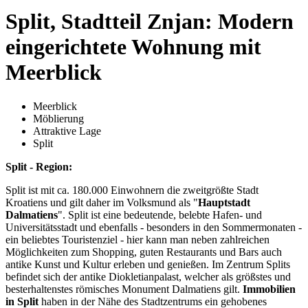
Split, Stadtteil Znjan: Modern
eingerichtete Wohnung mit
Meerblick
Meerblick
Möblierung
Attraktive Lage
Split
Split - Region:
Split ist mit ca. 180.000 Einwohnern die zweitgrößte Stadt
Kroatiens und gilt daher im Volksmund als "
Hauptstadt
Dalmatiens
". Split ist eine bedeutende, belebte Hafen- und
Universitätsstadt und ebenfalls - besonders in den Sommermonaten -
ein beliebtes Touristenziel - hier kann man neben zahlreichen
Möglichkeiten zum Shopping, guten Restaurants und Bars auch
antike Kunst und Kultur erleben und genießen. Im Zentrum Splits
befindet sich der antike Diokletianpalast, welcher als größstes und
besterhaltenstes römisches Monument Dalmatiens gilt.
Immobilien
in Split
haben in der Nähe des Stadtzentrums ein gehobenes