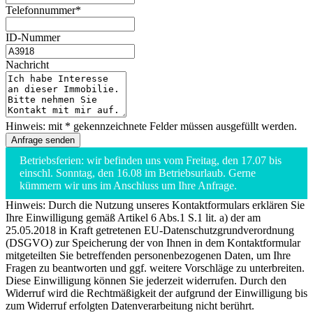
Telefonnummer*
ID-Nummer
Nachricht
Hinweis: mit * gekennzeichnete Felder müssen ausgefüllt werden.
Betriebsferien: wir befinden uns vom Freitag, den 17.07 bis
einschl. Sonntag, den 16.08 im Betriebsurlaub. Gerne
kümmern wir uns im Anschluss um Ihre Anfrage.
Hinweis: Durch die Nutzung unseres Kontaktformulars erklären Sie
Ihre Einwilligung gemäß Artikel 6 Abs.1 S.1 lit. a) der am
25.05.2018 in Kraft getretenen EU-Datenschutzgrundverordnung
(DSGVO) zur Speicherung der von Ihnen in dem Kontaktformular
mitgeteilten Sie betreffenden personenbezogenen Daten, um Ihre
Fragen zu beantworten und ggf. weitere Vorschläge zu unterbreiten.
Diese Einwilligung können Sie jederzeit widerrufen. Durch den
Widerruf wird die Rechtmäßigkeit der aufgrund der Einwilligung bis
zum Widerruf erfolgten Datenverarbeitung nicht berührt.