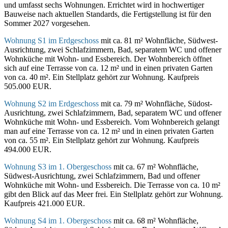
und umfasst sechs Wohnungen. Errichtet wird in hochwertiger
Bauweise nach aktuellen Standards, die Fertigstellung ist für den
Sommer 2027 vorgesehen.
Wohnung S1 im Erdgeschoss
mit ca. 81 m² Wohnfläche, Südwest-
Ausrichtung, zwei Schlafzimmern, Bad, separatem WC und offener
Wohnküche mit Wohn- und Essbereich. Der Wohnbereich öffnet
sich auf eine Terrasse von ca. 12 m² und in einen privaten Garten
von ca. 40 m². Ein Stellplatz gehört zur Wohnung. Kaufpreis
505.000 EUR.
Wohnung S2 im Erdgeschoss
mit ca. 79 m² Wohnfläche, Südost-
Ausrichtung, zwei Schlafzimmern, Bad, separatem WC und offener
Wohnküche mit Wohn- und Essbereich. Vom Wohnbereich gelangt
man auf eine Terrasse von ca. 12 m² und in einen privaten Garten
von ca. 55 m². Ein Stellplatz gehört zur Wohnung. Kaufpreis
494.000 EUR.
Wohnung S3 im 1. Obergeschoss
mit ca. 67 m² Wohnfläche,
Südwest-Ausrichtung, zwei Schlafzimmern, Bad und offener
Wohnküche mit Wohn- und Essbereich. Die Terrasse von ca. 10 m²
gibt den Blick auf das Meer frei. Ein Stellplatz gehört zur Wohnung.
Kaufpreis 421.000 EUR.
Wohnung S4 im 1. Obergeschoss
mit ca. 68 m² Wohnfläche,