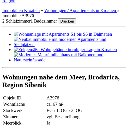
Region
.
Immobilien Kroatien
»
Wohnungen / Appartements in Kroatien
»
Immobilie A3976
2 Schlafzimmer
1 Badezimmer
Drucken
Wohnungen nahe dem Meer, Brodarica,
Region Sibenik
Objekt ID
A3976
Wohnfläche
ca. 67 m²
Stockwerk
EG / 1. OG / 2. OG
Zimmer
vgl. Beschreibung
Meerblick
Ja