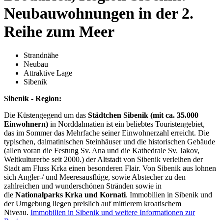
Neubauwohnungen in der 2.
Reihe zum Meer
Strandnähe
Neubau
Attraktive Lage
Sibenik
Sibenik - Region:
Die Küstengegend um das
Städtchen Sibenik (mit ca. 35.000
Einwohnern)
in Norddalmatien ist ein beliebtes Touristengebiet,
das im Sommer das Mehrfache seiner Einwohnerzahl erreicht. Die
typischen, dalmatinischen Steinhäuser und die historischen Gebäude
(allen voran die Festung Sv. Ana und die Kathedrale Sv. Jakov,
Weltkulturerbe seit 2000.) der Altstadt von Sibenik verleihen der
Stadt am Fluss Krka einen besonderen Flair. Von Sibenik aus lohnen
sich Angler-/ und Meeresausflüge, sowie Abstecher zu den
zahlreichen und wunderschönen Stränden sowie in
die
Nationalparks Krka und Kornati
. Immobilien in Sibenik und
der Umgebung liegen preislich auf mittlerem kroatischem
Niveau.
Immobilien in Sibenik und weitere Informationen zur