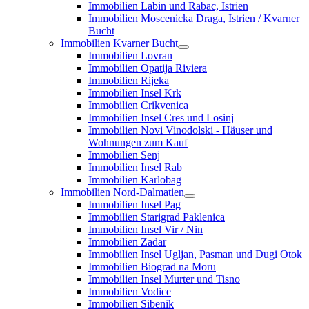
Immobilien Labin und Rabac, Istrien
Immobilien Moscenicka Draga, Istrien / Kvarner
Bucht
Immobilien Kvarner Bucht
Immobilien Lovran
Immobilien Opatija Riviera
Immobilien Rijeka
Immobilien Insel Krk
Immobilien Crikvenica
Immobilien Insel Cres und Losinj
Immobilien Novi Vinodolski - Häuser und
Wohnungen zum Kauf
Immobilien Senj
Immobilien Insel Rab
Immobilien Karlobag
Immobilien Nord-Dalmatien
Immobilien Insel Pag
Immobilien Starigrad Paklenica
Immobilien Insel Vir / Nin
Immobilien Zadar
Immobilien Insel Ugljan, Pasman und Dugi Otok
Immobilien Biograd na Moru
Immobilien Insel Murter und Tisno
Immobilien Vodice
Immobilien Sibenik