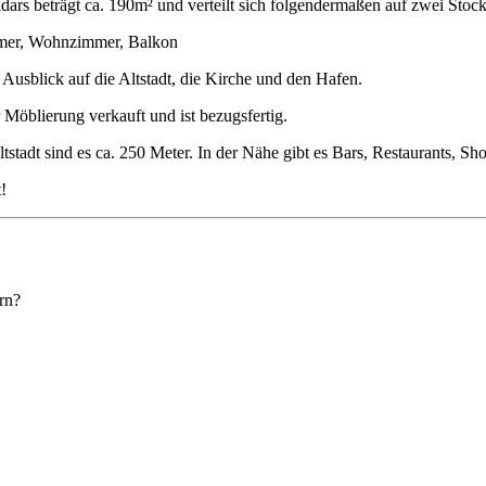
ars beträgt ca. 190m² und verteilt sich folgendermaßen auf zwei Sto
mmer, Wohnzimmer, Balkon
usblick auf die Altstadt, die Kirche und den Hafen.
Möblierung verkauft und ist bezugsfertig.
stadt sind es ca. 250 Meter. In der Nähe gibt es Bars, Restaurants, Sh
!
rn?