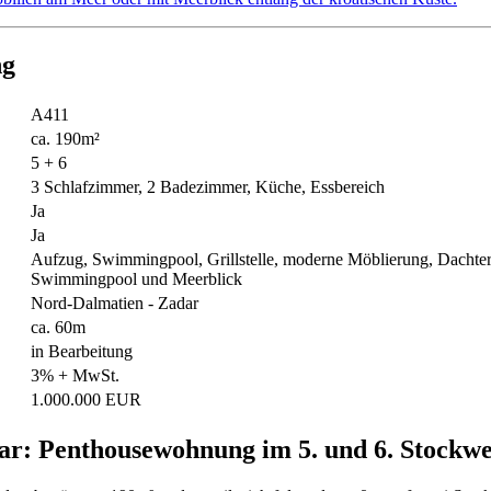
ng
A411
ca. 190m²
5 + 6
3 Schlafzimmer, 2 Badezimmer, Küche, Essbereich
Ja
Ja
Aufzug, Swimmingpool, Grillstelle, moderne Möblierung, Dachterra
Swimmingpool und Meerblick
Nord-Dalmatien - Zadar
ca. 60m
in Bearbeitung
3% + MwSt.
1.000.000 EUR
ar: Penthousewohnung im 5. und 6. Stockw