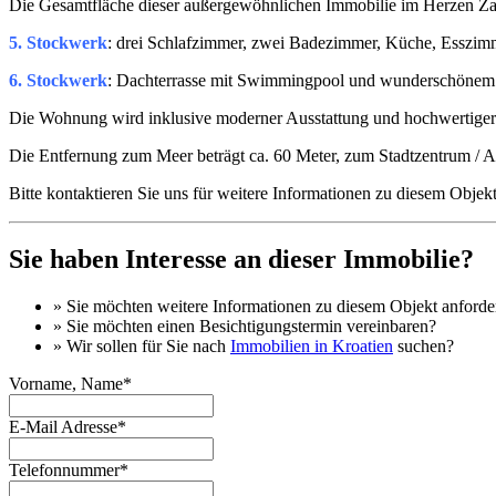
Die Gesamtfläche dieser außergewöhnlichen Immobilie im Herzen Zad
5. Stockwerk
: drei Schlafzimmer, zwei Badezimmer, Küche, Esszi
6. Stockwerk
: Dachterrasse mit Swimmingpool und wunderschönem A
Die Wohnung wird inklusive moderner Ausstattung und hochwertiger 
Die Entfernung zum Meer beträgt ca. 60 Meter, zum Stadtzentrum / Alt
Bitte kontaktieren Sie uns für weitere Informationen zu diesem Objekt
Sie haben Interesse an dieser Immobilie?
» Sie möchten
weitere Informationen
zu diesem Objekt anforde
» Sie möchten einen
Besichtigungstermin
vereinbaren?
» Wir sollen für Sie nach
Immobilien in Kroatien
suchen?
Vorname, Name*
E-Mail Adresse*
Telefonnummer*