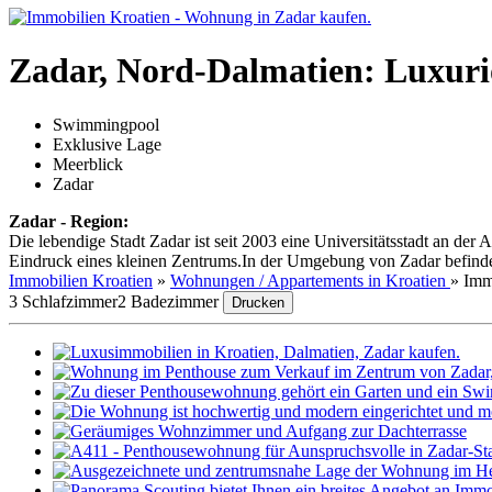
Zadar, Nord-Dalmatien: Luxur
Swimmingpool
Exklusive Lage
Meerblick
Zadar
Zadar - Region:
Die lebendige Stadt Zadar ist seit 2003 eine Universitätsstadt an d
Eindruck eines kleinen Zentrums.In der Umgebung von Zadar befinden 
Immobilien Kroatien
»
Wohnungen / Appartements in Kroatien
»
Imm
3 Schlafzimmer
2 Badezimmer
Drucken