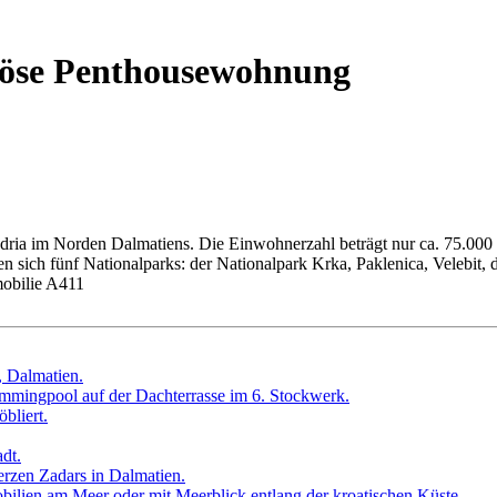
iöse Penthousewohnung
er Adria im Norden Dalmatiens. Die Einwohnerzahl beträgt nur ca. 75.0
sich fünf Nationalparks: der Nationalpark Krka, Paklenica, Velebit, d
obilie A411