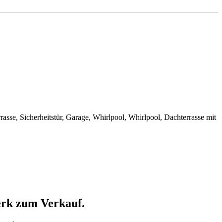
sse, Sicherheitstür, Garage, Whirlpool, Whirlpool, Dachterrasse mit
erk zum Verkauf.