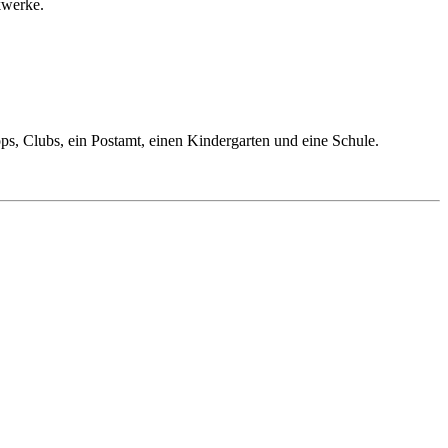
ckwerke.
ops, Clubs, ein Postamt, einen Kindergarten und eine Schule.