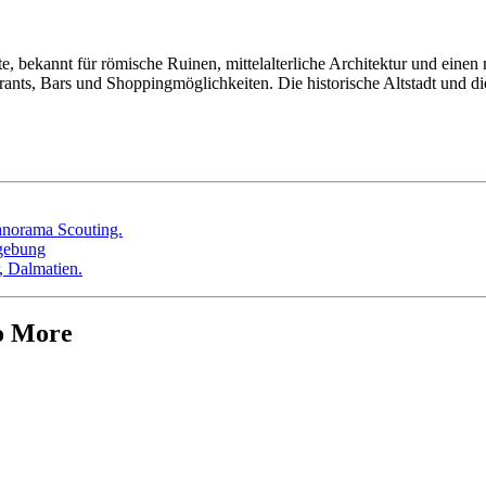
ste, bekannt für römische Ruinen, mittelalterliche Architektur und eine
taurants, Bars und Shoppingmöglichkeiten. Die historische Altstadt und
o More