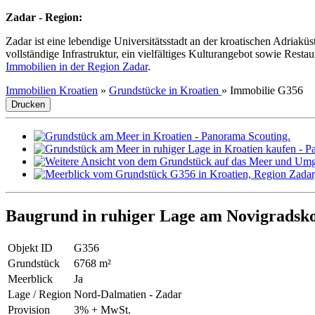
Zadar - Region:
Zadar ist eine lebendige Universitätsstadt an der kroatischen Adriakü
vollständige Infrastruktur, ein vielfältiges Kulturangebot sowie Res
Immobilien in der Region Zadar
.
Immobilien Kroatien
»
Grundstücke in Kroatien
»
Immobilie G356
Drucken
Baugrund in ruhiger Lage am Novigradsk
Objekt ID
G356
Grundstück
6768 m²
Meerblick
Ja
Lage / Region
Nord-Dalmatien - Zadar
Provision
3% + MwSt.