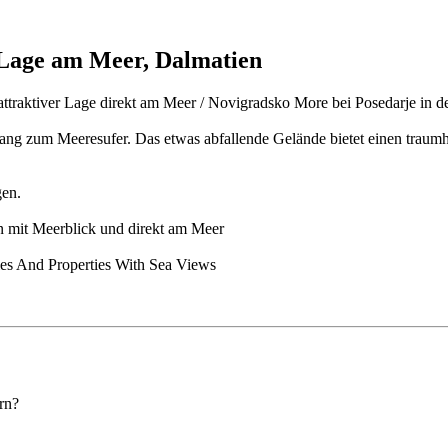
Lage am Meer, Dalmatien
attraktiver Lage direkt am Meer / Novigradsko More bei Posedarje in 
ang zum Meeresufer. Das etwas abfallende Gelände bietet einen traumh
gen.
n mit Meerblick und direkt am Meer
ies And Properties With Sea Views
rn?