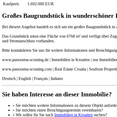
Kaufpreis
1.692.000 EUR
Großes Baugrundstück in wunderschöner 
Bei diesem Angebot handelt es sich um ein großes Baugrundstück in 
Das Grundstück misst eine Fläche von 6768 m² und verfügt über Zug
und Stromanschluss vorhanden.
Bitte kontaktieren Sie uns für weitere Informationen und Besichtigun
www.panorama-scouting.de | Immobilien in Kroatien | nur Immobilie
www.panorama-scouting.com | Real Estate Croatia | Seafront Propert
Deutsch | English | Français | Italiano
Sie haben Interesse an dieser Immobilie?
» Sie möchten
weitere Informationen
zu diesem Objekt anforde
» Sie möchten einen
Besichtigungstermin
vereinbaren?
» Wir sollen für Sie nach
Immobilien in Kroatien
suchen?