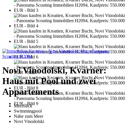
Novi Vinodolski, Kvarner:
Haus mit Pool und zwei
Appartements
Meerblick
Swimmingpool
Nähe zum Meer
Novi Vinodolski