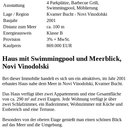
4 Parkplätze, Barbecue Grill,
Ausstattung
Swimmingpool, Möblierung
Lage / Region
Kvarner Bucht - Novi Vinodolski
Baujahr
2001
Distanz zum Meer
ca. 100 m
Energieausweis
Klasse B
Provision
3% + MwSt.
Kaufpreis
869.000 EUR
Haus mit Swimmingpool und Meerblick,
Novi Vinodolski
Bei dieser Immobilie handelt es sich um ein attraktives, im Jahr 2001
erbautes Haus nahe dem Meer in Novi Vinodolski, Kvarner Bucht.
Das Haus verfügt über zwei Appartements und eine Gesamtfläche
von ca. 290 m² auf zwei Etagen. Jede Wohnung verfügt je über
zwei Schlafzimmer, ein Badezimmer, Wohnzimmer mit Küche und
Essbereich und eine Terrasse.
Besonders von der oberen Etage genießt man einen schönen Blick
auf das Meer und die Umgebung.