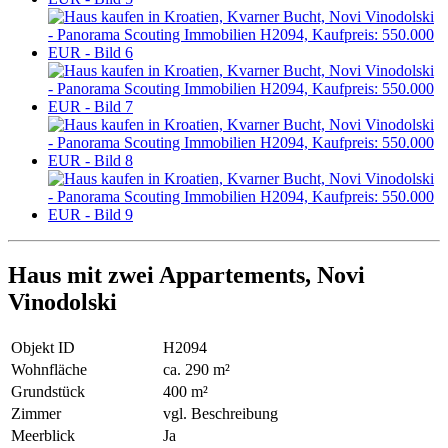
Haus mit zwei Appartements, Novi
Vinodolski
Objekt ID
H2094
Wohnfläche
ca. 290 m²
Grundstück
400 m²
Zimmer
vgl. Beschreibung
Meerblick
Ja