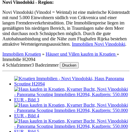
Novi Vinodolski - Region:
Novi Vinodolski (Vinodol = Weintal) ist eine malerische Küstenstadt
mit rund 5.000 Einwohnern südlich von Crikvenica und einer
langen Fremdenverkehrstradition. Die Immobilienpreise liegen im
gemäßigten bis niedrigen Bereich, in Traumlagen nahe dem Meer
sind durchaus noch Schnäppchen möglich. Durch die gute
Autobahnanbindung und die Nähe zum Flughafen Rijeka bestehen
attraktive Wertsteigerungsaussichten.
Immobilien Novi Vinodolski
.
Immobilien Kroatien
»
Häuser und Villen kaufen in Kroatien
»
Immobilie H2094
4 Schlafzimmer
3 Badezimmer
Drucken