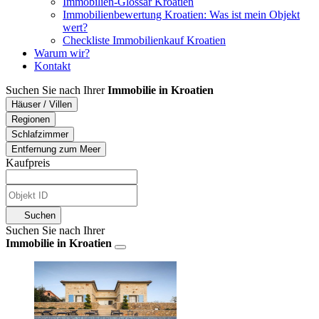
Immobilien-Glossar Kroatien
Immobilienbewertung Kroatien: Was ist mein Objekt
wert?
Checkliste Immobilienkauf Kroatien
Warum wir?
Kontakt
Suchen Sie nach Ihrer
Immobilie in Kroatien
Häuser / Villen
Regionen
Schlafzimmer
Entfernung zum Meer
Kaufpreis
Suchen
Suchen Sie nach Ihrer
Immobilie in Kroatien