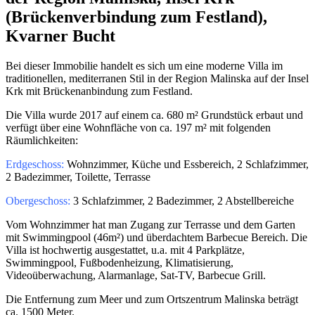
(Brückenverbindung zum Festland),
Kvarner Bucht
Bei dieser Immobilie handelt es sich um eine moderne Villa im
traditionellen, mediterranen Stil in der Region Malinska auf der Insel
Krk mit Brückenanbindung zum Festland.
Die Villa wurde 2017 auf einem ca. 680 m² Grundstück erbaut und
verfügt über eine Wohnfläche von ca. 197 m² mit folgenden
Räumlichkeiten:
Erdgeschoss:
Wohnzimmer, Küche und Essbereich, 2 Schlafzimmer,
2 Badezimmer, Toilette, Terrasse
Obergeschoss:
3 Schlafzimmer, 2 Badezimmer, 2 Abstellbereiche
Vom Wohnzimmer hat man Zugang zur Terrasse und dem Garten
mit Swimmingpool (46m²) und überdachtem Barbecue Bereich. Die
Villa ist hochwertig ausgestattet, u.a. mit 4 Parkplätze,
Swimmingpool, Fußbodenheizung, Klimatisierung,
Videoüberwachung, Alarmanlage, Sat-TV, Barbecue Grill.
Die Entfernung zum Meer und zum Ortszentrum Malinska beträgt
ca. 1500 Meter.