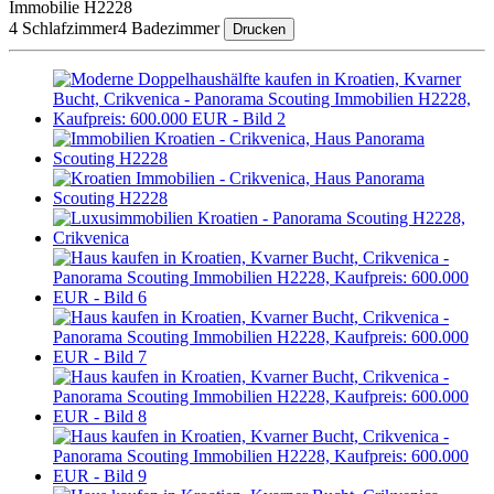
Immobilie H2228
4 Schlafzimmer
4 Badezimmer
Drucken