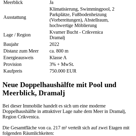
Meerblick
Ja
Klimatisierung, Swimmingpool, 2
Parkplätze, Fußbodenheizung
Ausstattung
(Vorbereitungen), Abstellraum,
hochwertige Möblierung
Kvarner Bucht - Crikvenica
Lage / Region
Dramalj
Baujahr
2022
Distanz zum Meer
ca. 800 m
Energieausweis
Klasse A
Provision
3% + MwSt.
Kaufpreis
750.000 EUR
Neue Doppelhaushälfte mit Pool und
Meerblick, Dramalj
Bei dieser Immobilie handelt es sich um eine moderne
Doppelhaushälfte in attraktiver Lage nahe dem Meer in Dramalj,
Region Crikvenica.
Die Gesamtfläche von ca. 217 m² verteilt sich auf zwei Etagen mit
folgenden Räumlichkeiten: