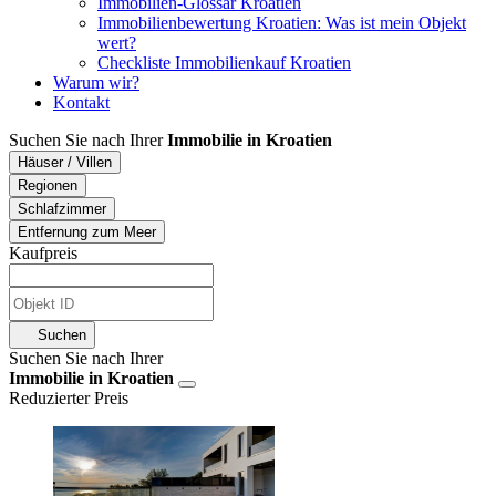
Immobilien-Glossar Kroatien
Immobilienbewertung Kroatien: Was ist mein Objekt
wert?
Checkliste Immobilienkauf Kroatien
Warum wir?
Kontakt
Suchen Sie nach Ihrer
Immobilie in Kroatien
Häuser / Villen
Regionen
Schlafzimmer
Entfernung zum Meer
Kaufpreis
Suchen
Suchen Sie nach Ihrer
Immobilie in Kroatien
Reduzierter Preis