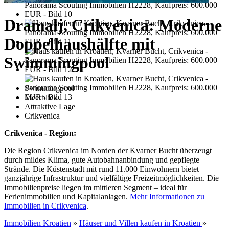
Dramalj, Crikvenica: Moderne
Doppelhaushälfte mit
Swimmingpool
Swimmingpool
Meerblick
Attraktive Lage
Crikvenica
Crikvenica - Region:
Die Region Crikvenica im Norden der Kvarner Bucht überzeugt
durch mildes Klima, gute Autobahnanbindung und gepflegte
Strände. Die Küstenstadt mit rund 11.000 Einwohnern bietet
ganzjährige Infrastruktur und vielfältige Freizeitmöglichkeiten. Die
Immobilienpreise liegen im mittleren Segment – ideal für
Ferienimmobilien und Kapitalanlagen.
Mehr Informationen zu
Immobilien in Crikvenica
.
Immobilien Kroatien
»
Häuser und Villen kaufen in Kroatien
»