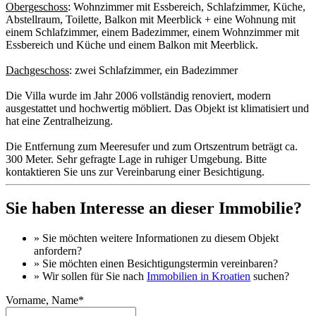
Obergeschoss
: Wohnzimmer mit Essbereich, Schlafzimmer, Küche,
Abstellraum, Toilette, Balkon mit Meerblick + eine Wohnung mit
einem Schlafzimmer, einem Badezimmer, einem Wohnzimmer mit
Essbereich und Küche und einem Balkon mit Meerblick.
Dachgeschoss
: zwei Schlafzimmer, ein Badezimmer
Die Villa wurde im Jahr 2006 vollständig renoviert, modern
ausgestattet und hochwertig möbliert. Das Objekt ist klimatisiert und
hat eine Zentralheizung.
Die Entfernung zum Meeresufer und zum Ortszentrum beträgt ca.
300 Meter. Sehr gefragte Lage in ruhiger Umgebung. Bitte
kontaktieren Sie uns zur Vereinbarung einer Besichtigung.
Sie haben Interesse an dieser Immobilie?
» Sie möchten
weitere Informationen
zu diesem Objekt
anfordern?
» Sie möchten einen
Besichtigungstermin
vereinbaren?
» Wir sollen für Sie nach
Immobilien in Kroatien
suchen?
Vorname, Name*