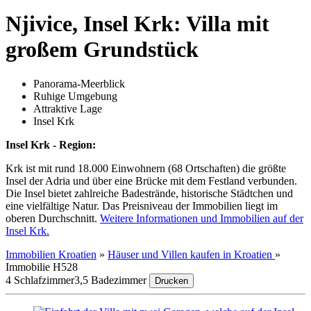
Njivice, Insel Krk: Villa mit
großem Grundstück
Panorama-Meerblick
Ruhige Umgebung
Attraktive Lage
Insel Krk
Insel Krk - Region:
Krk ist mit rund 18.000 Einwohnern (68 Ortschaften) die größte
Insel der Adria und über eine Brücke mit dem Festland verbunden.
Die Insel bietet zahlreiche Badestrände, historische Städtchen und
eine vielfältige Natur. Das Preisniveau der Immobilien liegt im
oberen Durchschnitt.
Weitere Informationen und Immobilien auf der
Insel Krk.
Immobilien Kroatien
»
Häuser und Villen kaufen in Kroatien
»
Immobilie H528
4 Schlafzimmer
3,5 Badezimmer
Drucken