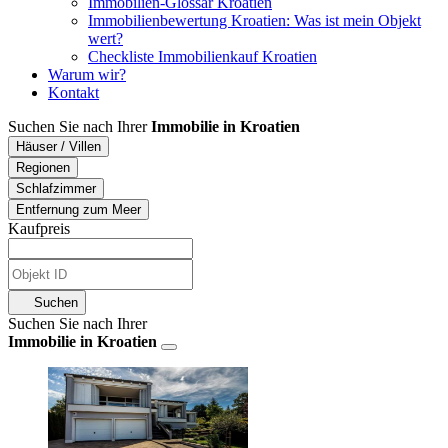
Immobilien-Glossar Kroatien
Immobilienbewertung Kroatien: Was ist mein Objekt
wert?
Checkliste Immobilienkauf Kroatien
Warum wir?
Kontakt
Suchen Sie nach Ihrer
Immobilie in Kroatien
Häuser / Villen
Regionen
Schlafzimmer
Entfernung zum Meer
Kaufpreis
Suchen
Suchen Sie nach Ihrer
Immobilie in Kroatien