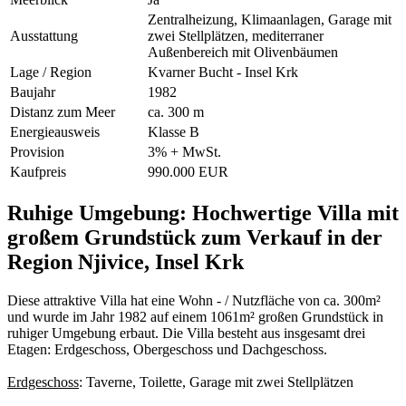
Zentralheizung, Klimaanlagen, Garage mit
Ausstattung
zwei Stellplätzen, mediterraner
Außenbereich mit Olivenbäumen
Lage / Region
Kvarner Bucht - Insel Krk
Baujahr
1982
Distanz zum Meer
ca. 300 m
Energieausweis
Klasse B
Provision
3% + MwSt.
Kaufpreis
990.000 EUR
Ruhige Umgebung: Hochwertige Villa mit
großem Grundstück zum Verkauf in der
Region Njivice, Insel Krk
Diese attraktive Villa hat eine Wohn - / Nutzfläche von ca. 300m²
und wurde im Jahr 1982 auf einem 1061m² großen Grundstück in
ruhiger Umgebung erbaut. Die Villa besteht aus insgesamt drei
Etagen: Erdgeschoss, Obergeschoss und Dachgeschoss.
Erdgeschoss
: Taverne, Toilette, Garage mit zwei Stellplätzen