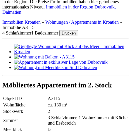
in der Region. Die Preise für Immobilien haben hier gehobenes
internationales Niveau.
Immobilien in der Region Dubrovnik,
Dalmatien
.
Immobilien Kroatien
»
Wohnungen / Appartements in Kroatien
»
Immobilie A3115
4 Schlafzimmer
1 Badezimmer
Drucken
Möbliertes Appartement im 2. Stock
Objekt ID
A3115
Wohnfläche
ca. 130 m²
Stockwerk
2
3 Schlafzimmer, 1 Wohnzimmer mit Küche
Zimmer
und Essbereich
Meerblick
Ja