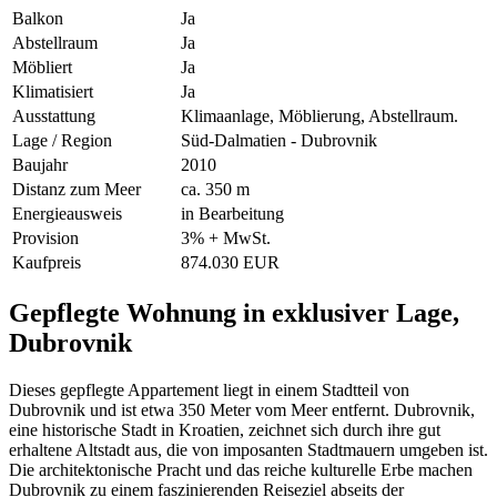
Balkon
Ja
Abstellraum
Ja
Möbliert
Ja
Klimatisiert
Ja
Ausstattung
Klimaanlage, Möblierung, Abstellraum.
Lage / Region
Süd-Dalmatien - Dubrovnik
Baujahr
2010
Distanz zum Meer
ca. 350 m
Energieausweis
in Bearbeitung
Provision
3% + MwSt.
Kaufpreis
874.030 EUR
Gepflegte Wohnung in exklusiver Lage,
Dubrovnik
Dieses gepflegte Appartement liegt in einem Stadtteil von
Dubrovnik und ist etwa 350 Meter vom Meer entfernt. Dubrovnik,
eine historische Stadt in Kroatien, zeichnet sich durch ihre gut
erhaltene Altstadt aus, die von imposanten Stadtmauern umgeben ist.
Die architektonische Pracht und das reiche kulturelle Erbe machen
Dubrovnik zu einem faszinierenden Reiseziel abseits der