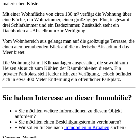
malerischen Küste.
Mit einer Wohnfläche von circa 130 m² verfügt die Wohnung über
eine Küche, ein Wohnzimmer, einen großzügigen Flur, insgesamt
drei Schlafzimmer und ein Badezimmer. Zusätzlich steht ein
Dachboden als Abstellraum zur Verfügung.
Vom Wohnbereich aus gelangt man auf die großzügige Terrasse, die
einen atemberaubenden Blick auf die malerische Altstadt und das
Meer bietet.
Die Wohnung ist mit Klimaanlagen ausgestattet, die sowohl zum
Heizen als auch zum Kühlen der Räumlichkeiten dienen. Ein
privater Parkplatz steht leider nicht zur Verfügung, jedoch befindet
sich in etwa 400 Meter Entfernung ein öffentlicher Parkplatz.
Sie haben Interesse an dieser Immobilie?
» Sie möchten
weitere Informationen
zu diesem Objekt
anfordern?
» Sie möchten einen
Besichtigungstermin
vereinbaren?
» Wir sollen für Sie nach
Immobilien in Kroatien
suchen?
Vorname, Name*