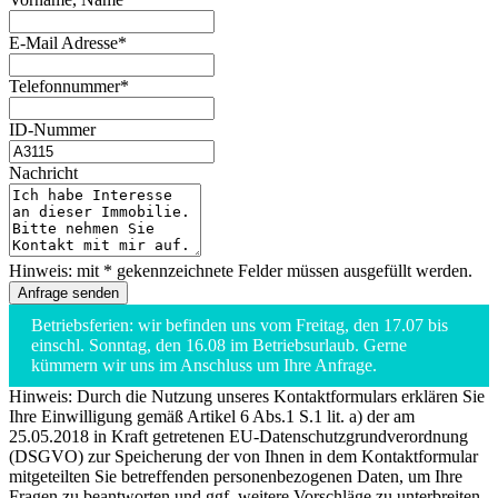
E-Mail Adresse*
Telefonnummer*
ID-Nummer
Nachricht
Hinweis: mit * gekennzeichnete Felder müssen ausgefüllt werden.
Betriebsferien: wir befinden uns vom Freitag, den 17.07 bis
einschl. Sonntag, den 16.08 im Betriebsurlaub. Gerne
kümmern wir uns im Anschluss um Ihre Anfrage.
Hinweis: Durch die Nutzung unseres Kontaktformulars erklären Sie
Ihre Einwilligung gemäß Artikel 6 Abs.1 S.1 lit. a) der am
25.05.2018 in Kraft getretenen EU-Datenschutzgrundverordnung
(DSGVO) zur Speicherung der von Ihnen in dem Kontaktformular
mitgeteilten Sie betreffenden personenbezogenen Daten, um Ihre
Fragen zu beantworten und ggf. weitere Vorschläge zu unterbreiten.