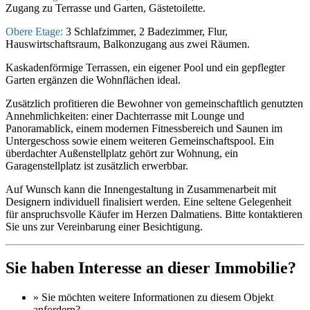
Zugang zu Terrasse und Garten, Gästetoilette.
Obere Etage:
3 Schlafzimmer, 2 Badezimmer, Flur,
Hauswirtschaftsraum, Balkonzugang aus zwei Räumen.
Kaskadenförmige Terrassen, ein eigener Pool und ein gepflegter
Garten ergänzen die Wohnflächen ideal.
Zusätzlich profitieren die Bewohner von gemeinschaftlich genutzten
Annehmlichkeiten: einer Dachterrasse mit Lounge und
Panoramablick, einem modernen Fitnessbereich und Saunen im
Untergeschoss sowie einem weiteren Gemeinschaftspool. Ein
überdachter Außenstellplatz gehört zur Wohnung, ein
Garagenstellplatz ist zusätzlich erwerbbar.
Auf Wunsch kann die Innengestaltung in Zusammenarbeit mit
Designern individuell finalisiert werden. Eine seltene Gelegenheit
für anspruchsvolle Käufer im Herzen Dalmatiens. Bitte kontaktieren
Sie uns zur Vereinbarung einer Besichtigung.
Sie haben Interesse an dieser Immobilie?
» Sie möchten
weitere Informationen
zu diesem Objekt
anfordern?