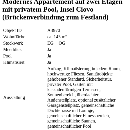
Modernes Appartement auf zwei Etagen
mit privatem Pool, Insel Ciovo
(Brückenverbindung zum Festland)
Objekt ID
A3970
Wohnfläche
ca. 145 m²
Stockwerk
EG + OG
Meerblick
Ja
Pool
Ja
Klimatisiert
Ja
Aufzug, Klimatisierung in jedem Raum,
hochwertige Fliesen, Sanitärobjekte
gehobener Standard, Sicherheitstür,
privater Pool, Garten mit
kaskadenförmigen Terrassen,
Sonnenbereich, überdachter
Ausstattung
Außenstellplatz, optional zusätzlicher
Garagenstellplatz, gemeinschaftliche
Dachterrasse mit Lounge,
gemeinschaftlicher Fitnessbereich,
gemeinschaftliche Saunen,
gemeinschaftlicher Pool