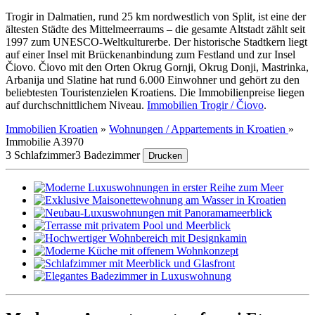
Trogir in Dalmatien, rund 25 km nordwestlich von Split, ist eine der
ältesten Städte des Mittelmeerraums – die gesamte Altstadt zählt seit
1997 zum UNESCO-Weltkulturerbe. Der historische Stadtkern liegt
auf einer Insel mit Brückenanbindung zum Festland und zur Insel
Čiovo. Čiovo mit den Orten Okrug Gornji, Okrug Donji, Mastrinka,
Arbanija und Slatine hat rund 6.000 Einwohner und gehört zu den
beliebtesten Touristenzielen Kroatiens. Die Immobilienpreise liegen
auf durchschnittlichem Niveau.
Immobilien Trogir / Čiovo
.
Immobilien Kroatien
»
Wohnungen / Appartements in Kroatien
»
Immobilie A3970
3 Schlafzimmer
3 Badezimmer
Drucken