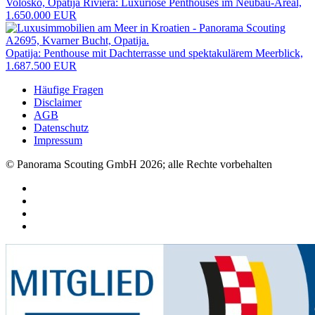
Volosko, Opatija Riviera: Luxuriöse Penthouses im Neubau-Areal,
1.650.000 EUR
Opatija: Penthouse mit Dachterrasse und spektakulärem Meerblick,
1.687.500 EUR
Häufige Fragen
Disclaimer
AGB
Datenschutz
Impressum
© Panorama Scouting GmbH 2026; alle Rechte vorbehalten