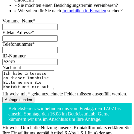
» Sie möchten einen
Besichtigungstermin
vereinbaren?
» Wir sollen für Sie nach
Immobilien in Kroatien
suchen?
Vorname, Name*
E-Mail Adresse*
Telefonnummer*
ID-Nummer
Nachricht
Hinweis: mit * gekennzeichnete Felder müssen ausgefüllt werden.
Betriebsferien: wir befinden uns vom Freitag, den 17.07 bis
einschl. Sonntag, den 16.08 im Betriebsurlaub. Gerne
kümmern wir uns im Anschluss um Ihre Anfrage.
Hinweis: Durch die Nutzung unseres Kontaktformulars erklären Sie
Ihre Einwilligung gemäß Artikel 6 Abs.1 S.1 lit. a) der am