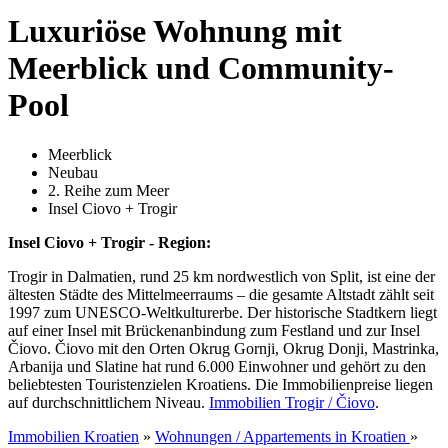
Luxuriöse Wohnung mit
Meerblick und Community-
Pool
Meerblick
Neubau
2. Reihe zum Meer
Insel Ciovo + Trogir
Insel Ciovo + Trogir - Region:
Trogir in Dalmatien, rund 25 km nordwestlich von Split, ist eine der
ältesten Städte des Mittelmeerraums – die gesamte Altstadt zählt seit
1997 zum UNESCO-Weltkulturerbe. Der historische Stadtkern liegt
auf einer Insel mit Brückenanbindung zum Festland und zur Insel
Čiovo. Čiovo mit den Orten Okrug Gornji, Okrug Donji, Mastrinka,
Arbanija und Slatine hat rund 6.000 Einwohner und gehört zu den
beliebtesten Touristenzielen Kroatiens. Die Immobilienpreise liegen
auf durchschnittlichem Niveau.
Immobilien Trogir / Čiovo
.
Immobilien Kroatien
»
Wohnungen / Appartements in Kroatien
»