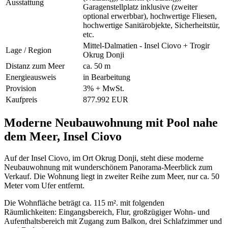
Ausstattung
Garagenstellplatz inklusive (zweiter
optional erwerbbar), hochwertige Fliesen,
hochwertige Sanitärobjekte, Sicherheitstür,
etc.
Mittel-Dalmatien - Insel Ciovo + Trogir
Lage / Region
Okrug Donji
Distanz zum Meer
ca. 50 m
Energieausweis
in Bearbeitung
Provision
3% + MwSt.
Kaufpreis
877.992 EUR
Moderne Neubauwohnung mit Pool nahe
dem Meer, Insel Ciovo
Auf der Insel Ciovo, im Ort Okrug Donji, steht diese moderne
Neubauwohnung mit wunderschönem Panorama-Meerblick zum
Verkauf. Die Wohnung liegt in zweiter Reihe zum Meer, nur ca. 50
Meter vom Ufer entfernt.
Die Wohnfläche beträgt ca. 115 m². mit folgenden
Räumlichkeiten: Eingangsbereich, Flur, großzügiger Wohn- und
Aufenthaltsbereich mit Zugang zum Balkon, drei Schlafzimmer und