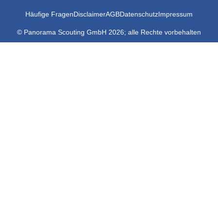
Häufige Fragen
Disclaimer
AGB
Datenschutz
Impressum
© Panorama Scouting GmbH 2026; alle Rechte vorbehalten