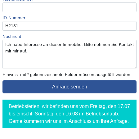
ID-Nummer
Nachricht
Hinweis: mit * gekennzeichnete Felder müssen ausgefüllt werden.
Betriebsferien: wir befinden uns vom Freitag, den 17.07
bis einschl. Sonntag, den 16.08 im Betriebsurlaub.
Gerne kümmern wir uns im Anschluss um Ihre Anfrage.