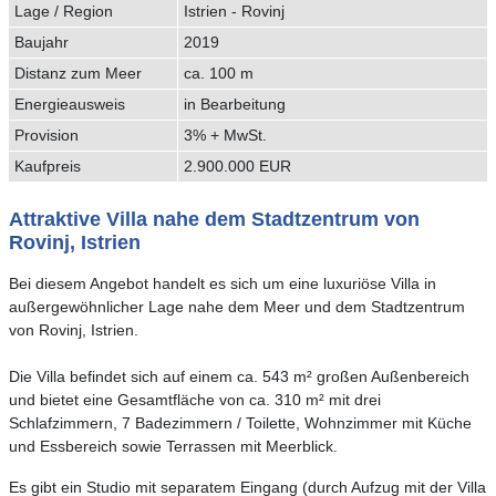
Lage / Region
Istrien - Rovinj
Baujahr
2019
Distanz zum Meer
ca. 100 m
Energieausweis
in Bearbeitung
Provision
3% + MwSt.
Kaufpreis
2.900.000 EUR
Attraktive Villa nahe dem Stadtzentrum von
Rovinj, Istrien
Bei diesem Angebot handelt es sich um eine luxuriöse Villa in
außergewöhnlicher Lage nahe dem Meer und dem Stadtzentrum
von Rovinj, Istrien.
Die Villa befindet sich auf einem ca. 543 m² großen Außenbereich
und bietet eine Gesamtfläche von ca. 310 m² mit drei
Schlafzimmern, 7 Badezimmern / Toilette, Wohnzimmer mit Küche
und Essbereich sowie Terrassen mit Meerblick.
Es gibt ein Studio mit separatem Eingang (durch Aufzug mit der Villa